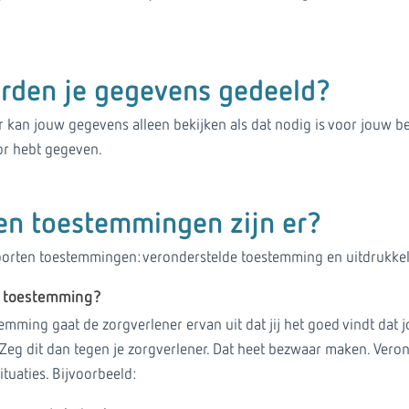
den je gegevens gedeeld?
 kan jouw gegevens alleen bekijken als dat nodig is voor jouw be
or hebt gegeven.
en toestemmingen zijn er?
soorten toestemmingen: veronderstelde toestemming en uitdrukke
e toestemming?
temming gaat de zorgverlener ervan uit dat jij het goed vindt da
? Zeg dit dan tegen je zorgverlener. Dat heet bezwaar maken. Ver
ituaties. Bijvoorbeeld: