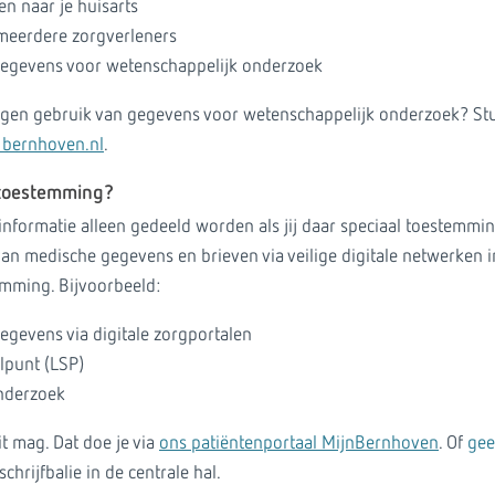
en naar je huisarts
 meerdere zorgverleners
 gegevens voor wetenschappelijk onderzoek
egen gebruik van gegevens voor wetenschappelijk onderzoek? Stu
bernhoven.nl
.
e toestemming?
informatie alleen gedeeld worden als jij daar speciaal toestemmin
van medische gegevens en brieven via veilige digitale netwerken 
emming. Bijvoorbeeld:
gegevens via digitale zorgportalen
lpunt (LSP)
nderzoek
dit mag. Dat doe je via
ons patiëntenportaal MijnBernhoven
. Of
gee
schrijfbalie in de centrale hal.