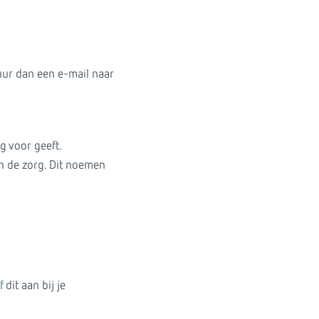
ur dan een e-mail naar
g voor geeft.
in de zorg. Dit noemen
f
dit aan bij je