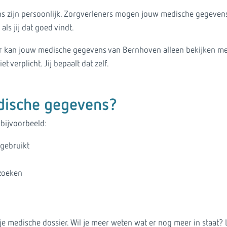
 zijn persoonlijk. Zorgverleners mogen jouw medische gegevens
ls jij dat goed vindt.
r kan jouw medische gegevens van Bernhoven alleen bekijken m
 verplicht. Jij bepaalt dat zelf.
dische gegevens?
bijvoorbeeld:
 gebruikt
zoeken
je medische dossier. Wil je meer weten wat er nog meer in staat?