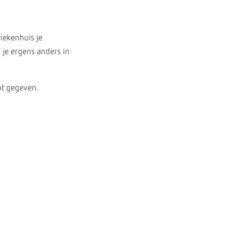
ziekenhuis je
 je ergens anders in
bt gegeven.