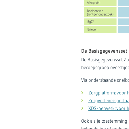
De Basisgegevensset 
De Basisgegevensset Zor
beroepsgroep overstijge
Via onderstaande snelko
Zorgplatform: voor h
Zorgverlenersportaal
XDS-netwerk: voor h
Ook als je toestemming 