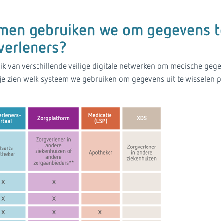
men gebruiken we om gegevens t
verleners?
 van verschillende veilige digitale netwerken om medische gegev
je zien welk systeem we gebruiken om gegevens uit te wisselen p