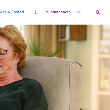
aken & Contact
MijnBernhoven