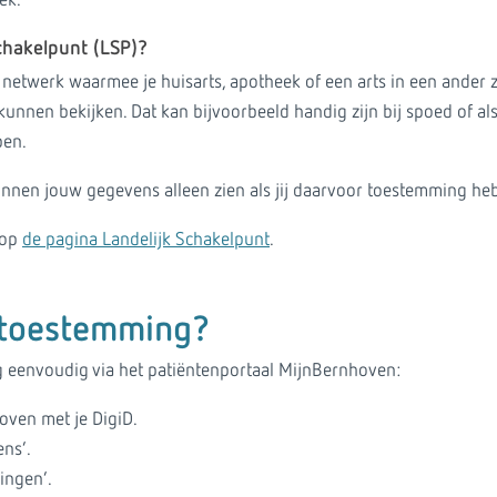
ek.
Schakelpunt (LSP)?
 netwerk waarmee je huisarts, apotheek of een arts in een ander 
unnen bekijken. Dat kan bijvoorbeeld handig zijn bij spoed of als
pen.
unnen jouw gegevens alleen zien als jij daarvoor toestemming he
 op
de pagina Landelijk Schakelpunt
.
 toestemming?
g eenvoudig via het patiëntenportaal MijnBernhoven:
oven met je DigiD.
ns’.
ingen’.