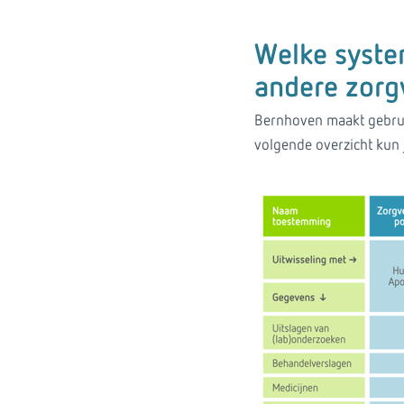
Welke syste
andere zorg
Bernhoven maakt gebruik
volgende overzicht kun 