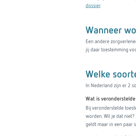
dossier
.
Wanneer wor
Een andere zorgverlener
jij daar toestemming vo
Welke soort
In Nederland zijn er 2 
Wat is verondersteld
Bij veronderstelde toes
worden. Wil je dat niet
geldt maar in een paar s