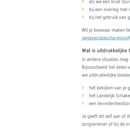
als we een brief stur
bij een overleg met
bij het gebruik van
Wil je bezwaar maken t
gegevensbescherming@
Wat is uitdrukkelijk
In andere situaties mag 
Bijvoorbeeld het delen 
we uitdrukkelijke toest
het bekijken van je 
het Landelijk Schake
een tevredenheidso
Je geeft dit zelf aan of 
zorgverlener of bij de in