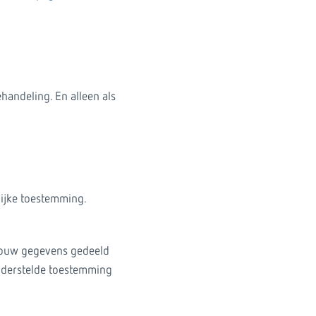
handeling. En alleen als
lijke toestemming.
t jouw gegevens gedeeld
onderstelde toestemming