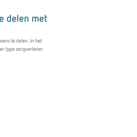
e delen met
ens te delen. In het
er type zorgverlener: