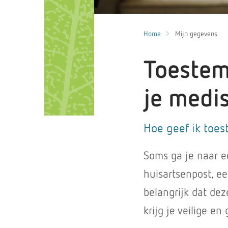
Home
Mijn gegevens
Toestem
je medi
Hoe geef ik toe
Soms ga je naar ee
huisartsenpost, e
belangrijk dat de
krijg je veilige en