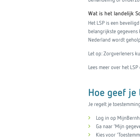
behandeling of onderzo
Wat is het landelijk 
Het LSP is een beveiligd
belangrijkste gegevens k
Nederland wordt gehol
Let op: Zorgverleners k
Lees meer over het LSP
Hoe geef je
Je regelt je toestemmin
Log in op MijnBernh
Ga naar ‘Mijn gegeve
Kies voor ‘Toestemm