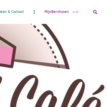
aken & Contact
MijnBernhoven