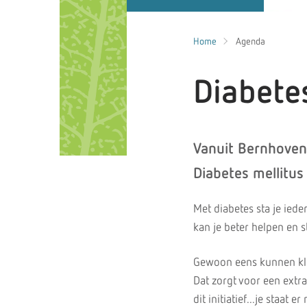
Home
Agenda
Diabete
Vanuit Bernhoven
Diabetes mellitus
Met diabetes sta je ied
kan je beter helpen en
Gewoon eens kunnen kle
Dat zorgt voor een extr
dit initiatief...je staat e