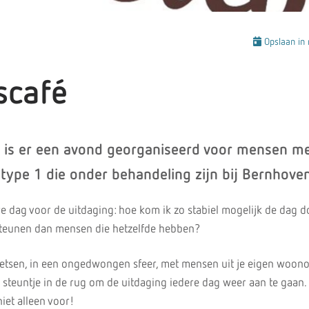
Opslaan in 
scafé
 is er een avond georganiseerd voor mensen m
 type 1 die onder behandeling zijn bij Bernhove
ere dag voor de uitdaging: hoe kom ik zo stabiel mogelijk de dag 
 steunen dan mensen die hetzelfde hebben?
tsen, in een ongedwongen sfeer, met mensen uit je eigen woon
a steuntje in de rug om de uitdaging iedere dag weer aan te gaan
r niet alleen voor!