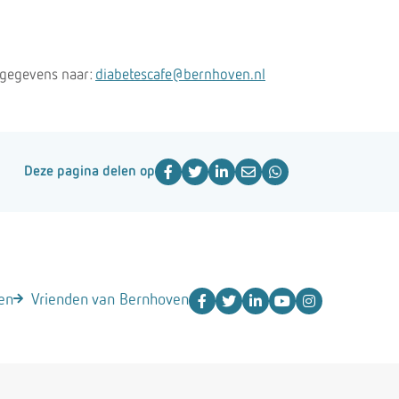
 gegevens naar:
diabetescafe@bernhoven.nl
Deze pagina delen op
en
Vrienden van Bernhoven