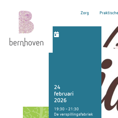
Zorg
Praktische
24
februari
2026
19:30 - 21:30
De verspillingsfabriek