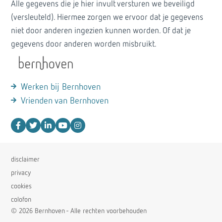
Alle gegevens die je hier invult versturen we beveiligd
(versleuteld). Hiermee zorgen we ervoor dat je gegevens
niet door anderen ingezien kunnen worden. Of dat je
gegevens door anderen worden misbruikt.
Werken bij Bernhoven
Vrienden van Bernhoven
disclaimer
privacy
cookies
colofon
© 2026 Bernhoven - Alle rechten voorbehouden