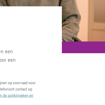
en een
door een
cijnen op voorraad voor
lefonisch contact op
n de poliklinieken en