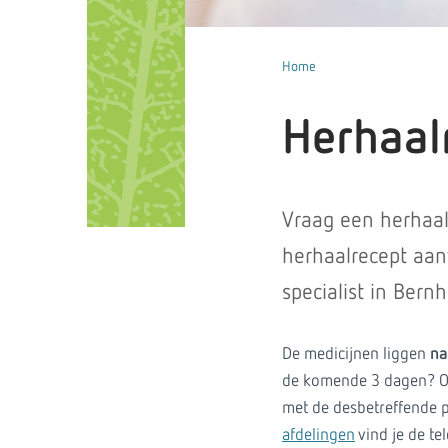
Home
Herhaal
Vraag een herhaal
herhaalrecept aan
specialist in Bern
De medicijnen liggen
na
de komende 3 dagen? Of 
met de desbetreffende p
afdelingen
vind je de t