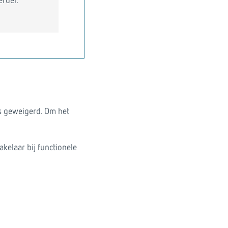
erder.
es geweigerd. Om het
kelaar bij functionele