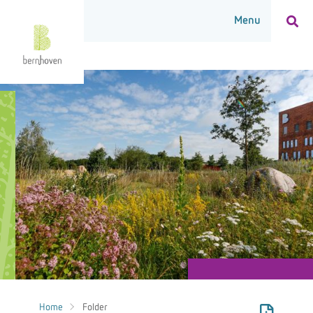
Home
Folder