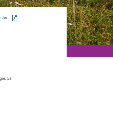
lder
gie. Ga