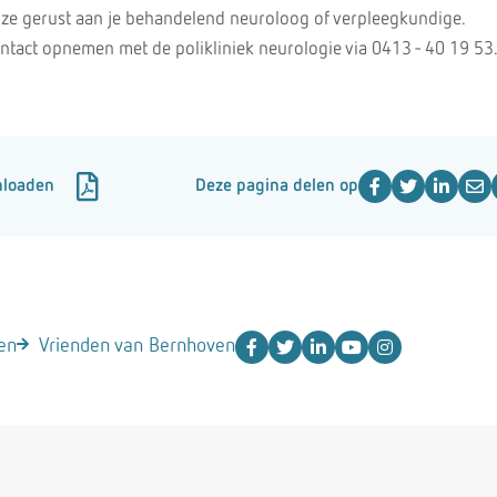
 ze gerust aan je behandelend neuroloog of verpleegkundige.
tact opnemen met de polikliniek neurologie via 0413 - 40 19 53
nloaden
Deze pagina delen op
en
Vrienden van Bernhoven