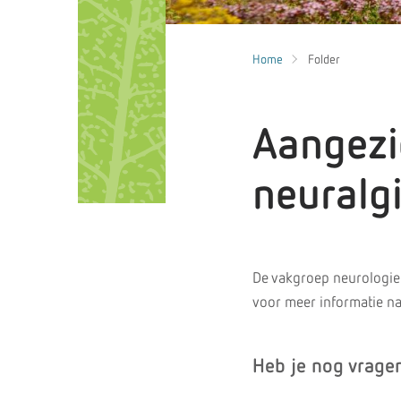
Home
Folder
Aangezi
neuralgi
De vakgroep neurologie 
voor meer informatie na
Heb je nog vrage