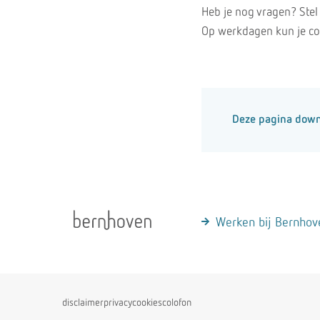
Heb je nog vragen? Stel
Op werkdagen kun je con
Deze pagina dow
Werken bij Bernhov
disclaimer
privacy
cookies
colofon