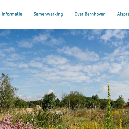
 informatie
Samenwerking
Over Bernhoven
Afspr