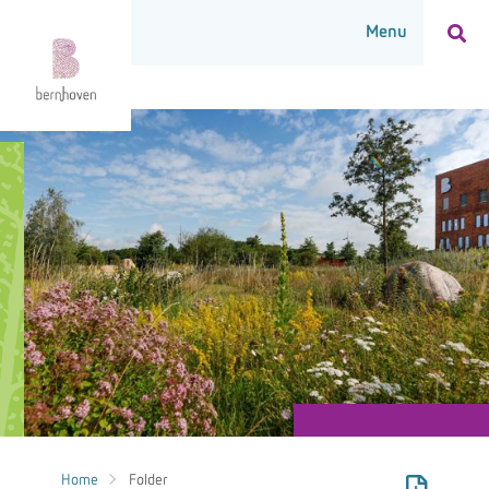
Home
Folder