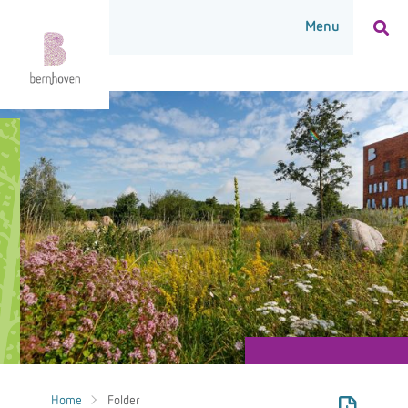
Home
Folder