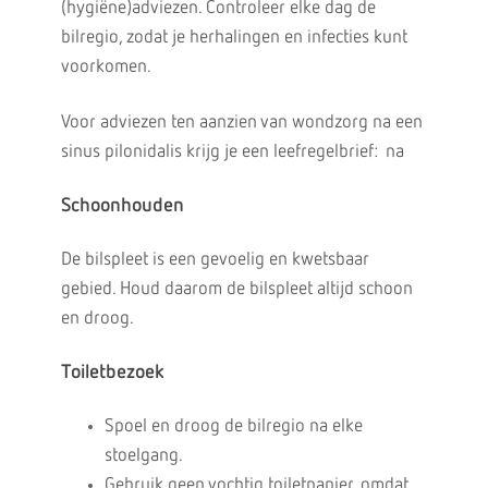
(hygiëne)adviezen. Controleer elke dag de
bilregio, zodat je herhalingen en infecties kunt
voorkomen.
Voor adviezen ten aanzien van wondzorg na een
sinus pilonidalis krijg je een leefregelbrief: na
Schoonhouden
De bilspleet is een gevoelig en kwetsbaar
gebied. Houd daarom de bilspleet altijd schoon
en droog.
Toiletbezoek
Spoel en droog de bilregio na elke
stoelgang.
Gebruik geen vochtig toiletpapier, omdat