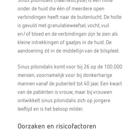
Sinus pilonidalis (haarnestcyste) is een holte
onder de huid die één of meerdere open
verbindingen heeft naar de buitenlucht. De holte
is gevuld met granulatieweefsel, vocht, vuil
en/of bloed en de verbindingen zijn te zien als
kleine intrekkingen of gaatjes in de huid. De
aandoening zit in de middellijn van de bilspleet.
Sinus pilonidalis komt voor bij 26 op de 100.000
mensen, voornamelijk voor bij donkerharige
mannen vanaf de puberteit tot 40 jaar. Een kwart
van de patiënten is vrouw, maar bij vrouwen
ontwikkelt sinus pilonidalis zich op jongere
leeftijd en is het beloop milder.
Oorzaken en risicofactoren