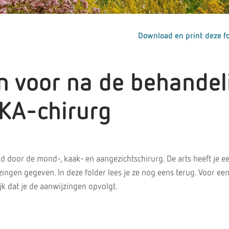
Download en print deze fo
n voor na de behandel
MKA-chirurg
d door de mond-, kaak- en aangezichtschirurg. De arts heeft je e
zingen gegeven. In deze folder lees je ze nog eens terug. Voor ee
jk dat je de aanwijzingen opvolgt.