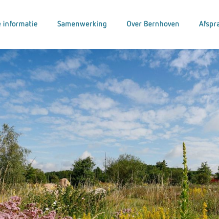
 informatie
Samenwerking
Over Bernhoven
Afspr