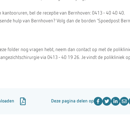
n kantooruren, bel de receptie van Bernhoven: 0413 - 40 40 40.
isende hulp van Bernhoven? Volg dan de borden ‘Spoedpost Ber
deze folder nog vragen hebt, neem dan contact op met de poliklini
ngezichtschirurgie via 0413 - 40 19 26. Je vindt de polikliniek o
nloaden
Deze pagina delen op