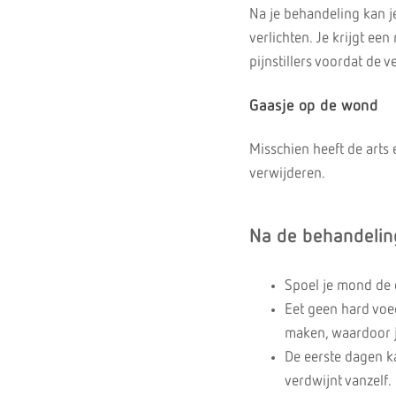
Na je behandeling kan je
verlichten. Je krijgt ee
pijnstillers voordat de 
Gaasje op de wond
Misschien heeft de arts
verwijderen.
Na de behandelin
Spoel je mond de e
Eet geen hard voe
maken, waardoor je
De eerste dagen ka
verdwijnt vanzelf.