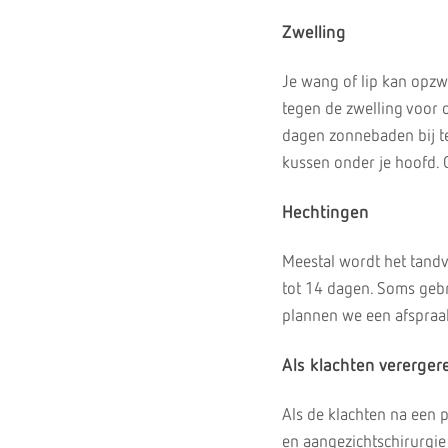
Zwelling
Je wang of lip kan opzw
tegen de zwelling voor 
dagen zonnebaden bij te
kussen onder je hoofd. 
Hechtingen
Meestal wordt het tandv
tot 14 dagen. Soms gebr
plannen we een afspraak
Als klachten vererger
Als de klachten na een 
en aangezichtschirurgie