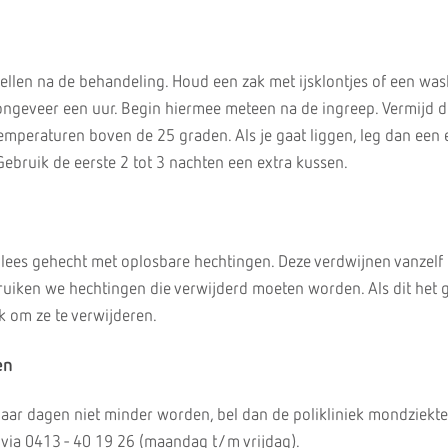
ellen na de behandeling. Houd een zak met ijsklontjes of een wa
ongeveer een uur. Begin hiermee meteen na de ingreep. Vermijd d
mperaturen boven de 25 graden. Als je gaat liggen, leg dan een 
Gebruik de eerste 2 tot 3 nachten een extra kussen.
lees gehecht met oplosbare hechtingen. Deze verdwijnen vanzelf
uiken we hechtingen die verwijderd moeten worden. Als dit het ge
 om ze te verwijderen.
en
paar dagen niet minder worden, bel dan de polikliniek mondziekte
 via 0413 - 40 19 26 (maandag t/m vrijdag).