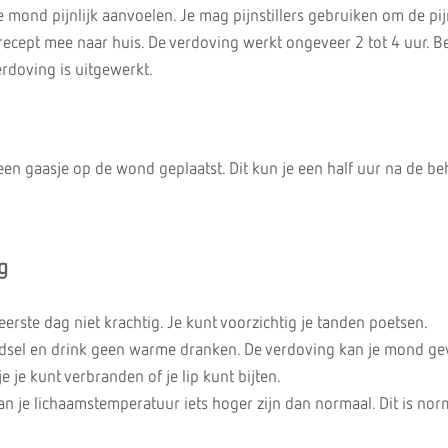
 mond pijnlijk aanvoelen. Je mag pijnstillers gebruiken om de pij
n recept mee naar huis. De verdoving werkt ongeveer 2 tot 4 uur. 
verdoving is uitgewerkt.
 een gaasje op de wond geplaatst. Dit kun je een half uur na de b
g
erste dag niet krachtig. Je kunt voorzichtig je tanden poetsen.
dsel en drink geen warme dranken. De verdoving kan je mond ge
 je kunt verbranden of je lip kunt bijten.
n je lichaamstemperatuur iets hoger zijn dan normaal. Dit is nor