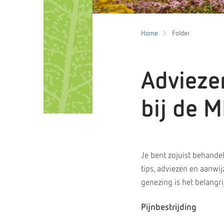
Home
Folder
Advieze
bij de 
Je bent zojuist behandel
tips, adviezen en aanwij
genezing is het belangri
Pijnbestrijding