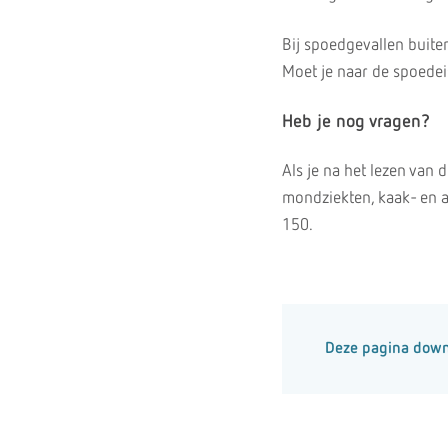
Bij spoedgevallen buite
Moet je naar de spoede
Heb je nog vragen?
Als je na het lezen van 
mondziekten, kaak- en aa
150.
Deze pagina dow