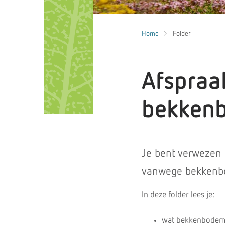
Home
Folder
Afspraak
bekken
Je bent verwezen 
vanwege bekkenb
In deze folder lees je:
wat bekkenbodemk