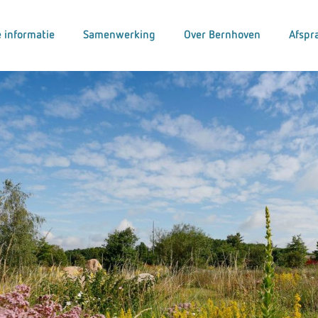
 informatie
Samenwerking
Over Bernhoven
Afspr