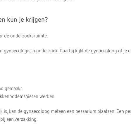
n kun je krijgen?
ar de onderzoeksruimte.
 gynaecologisch onderzoek. Daarbij kijkt de gynaecoloog of je 
ho gemaakt
ekkenbodemspieren werken
jk is, kan de gynaecoloog meteen een pessarium plaatsen. Een pe
 bij een verzakking.