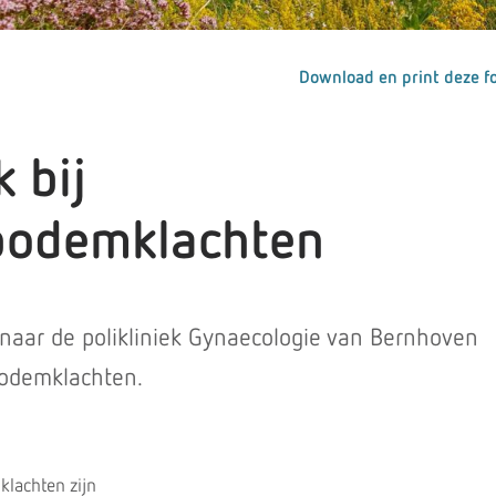
Download en print deze fo
 bij
bodemklachten
naar de polikliniek Gynaecologie van Bernhoven
odemklachten.
lachten zijn