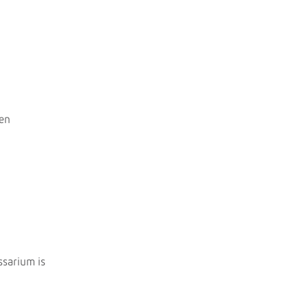
een
ssarium is