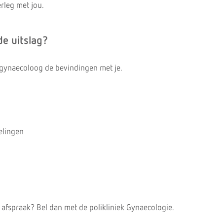
erleg met jou.
de uitslag?
 gynaecoloog de bevindingen met je.
elingen
 afspraak? Bel dan met de polikliniek Gynaecologie.