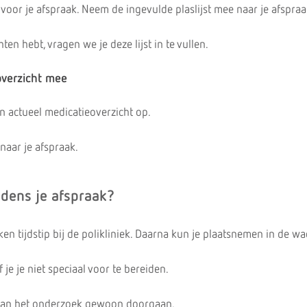
g voor je afspraak. Neem de ingevulde plaslijst mee naar je afspraa
ten hebt, vragen we je deze lijst in te vullen.
overzicht mee
n actueel medicatieoverzicht op.
naar je afspraak.
jdens je afspraak?
en tijdstip bij de polikliniek. Daarna kun je plaatsnemen in de w
je je niet speciaal voor te bereiden.
kan het onderzoek gewoon doorgaan.