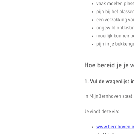
vaak moeten plas
pijn bij het plasse
een verzakking va
ongewild ontlastin
moeilijk kunnen p
pijn in je bekkeng
Hoe bereid je je 
1. Vul de vragenlijst i
In MijnBernhoven staat e
Je vindt deze via:
www.bernhoven.n