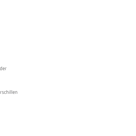
nder
rschillen