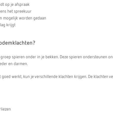
idt op je afspraak
dens het spreekuur
n mogelijk worden gedaan
lag krijgt
bodemklachten?
groep spieren onder in je bekken. Deze spieren ondersteunen o
oeder en darmen.
goed werkt, kun je verschillende klachten krijgen. De klachten ve
rliezen