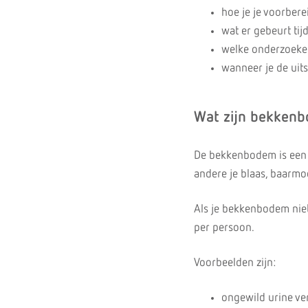
hoe je je voorbere
wat er gebeurt tij
welke onderzoeke
wanneer je de uits
Wat zijn bekken
De bekkenbodem is een 
andere je blaas, baarm
Als je bekkenbodem niet 
per persoon.
Voorbeelden zijn:
ongewild urine ve