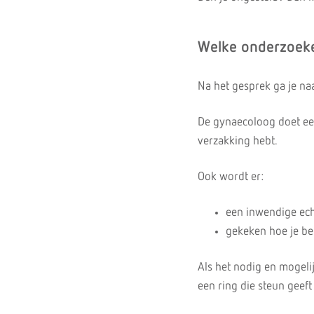
Welke onderzoeke
Na het gesprek ga je na
De gynaecoloog doet een
verzakking hebt.
Ook wordt er:
een inwendige ec
gekeken hoe je b
Als het nodig en mogeli
een ring die steun geeft