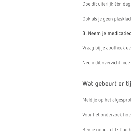
Doe dit uiterlijk één da
Ook als je geen plasklach
3. Neem je medicatie
Vraag bij je apotheek ee
Neem dit overzicht mee 
Wat gebeurt er ti
Meld je op het afgesprok
Voor het onderzoek hoef 
Ben je ongesteld? Dan 