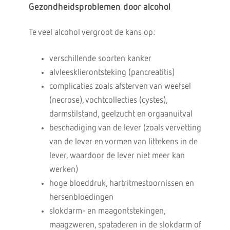
Gezondheidsproblemen door alcohol
Te veel alcohol vergroot de kans op:
verschillende soorten kanker
alvleesklierontsteking (pancreatitis)
complicaties zoals afsterven van weefsel
(necrose), vochtcollecties (cystes),
darmstilstand, geelzucht en orgaanuitval
beschadiging van de lever (zoals vervetting
van de lever en vormen van littekens in de
lever, waardoor de lever niet meer kan
werken)
hoge bloeddruk, hartritmestoornissen en
hersenbloedingen
slokdarm- en maagontstekingen,
maagzweren, spataderen in de slokdarm of