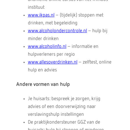
instituut
www.ikpas.nl
– (tijdelijk) stoppen met
drinken, met begeleiding
www.alcoholondercontrole.nl
– hulp bij
minder drinken
www.alcoholinfo.nl
– informatie en
hulpverleners per regio
www.allesoverdrinken.nl
– zelftest, online
hulp en advies
Andere vormen van hulp
Je huisarts: bespreek je zorgen, krijg
advies of een doorverwijzing naar
verslavingshulp instellingen
De praktijkondersteuner GGZ van de