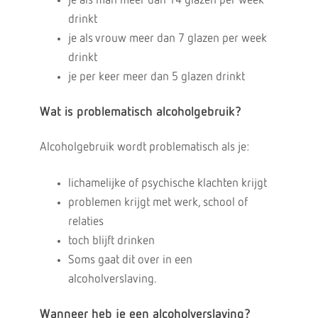
je als man meer dan 14 glazen per week
drinkt
je als vrouw meer dan 7 glazen per week
drinkt
je per keer meer dan 5 glazen drinkt
Wat is problematisch alcoholgebruik?
Alcoholgebruik wordt problematisch als je:
lichamelijke of psychische klachten krijgt
problemen krijgt met werk, school of
relaties
toch blijft drinken
Soms gaat dit over in een
alcoholverslaving.
Wanneer heb je een alcoholverslaving?