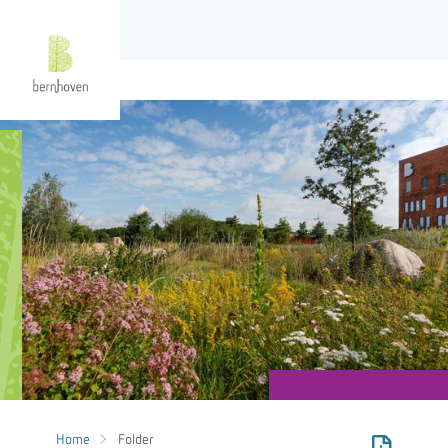
Home
Folder