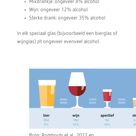
Mixdrankje: ongeveer 8% alcohol
Wijn: ongeveer 12% alcohol
Sterke drank: ongeveer 35% alcohol
In elk speciaal glas (bijvoorbeeld een bierglas of
wijnglas) zit ongeveer evenveel alcohol.
Bron: Rombouts et al., 2022 en