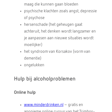
maag die kunnen gaan bloeden
psychische klachten zoals angst, depressie
of psychose
hersenschade (het geheugen gaat
achteruit, het denken wordt langzamer en
je aanpassen aan nieuwe situaties wordt
moeilijker)
het syndroom van Korsakov (vorm van
dementie)
ongelukken
Hulp bij alcoholproblemen
Online hulp
www.minderdrinken.nl
– gratis en
anonieme online cursus van het Trimbos-