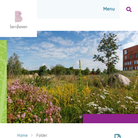
Home
Folder