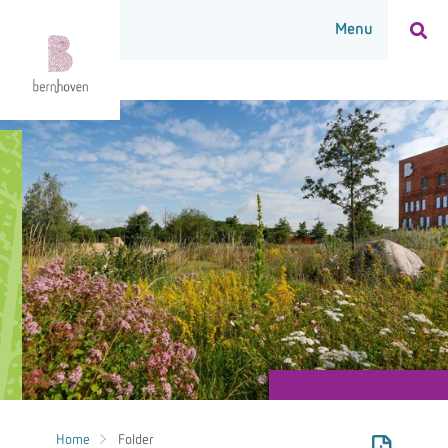
Home
Folder