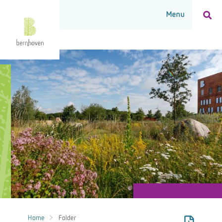
Home
Folder