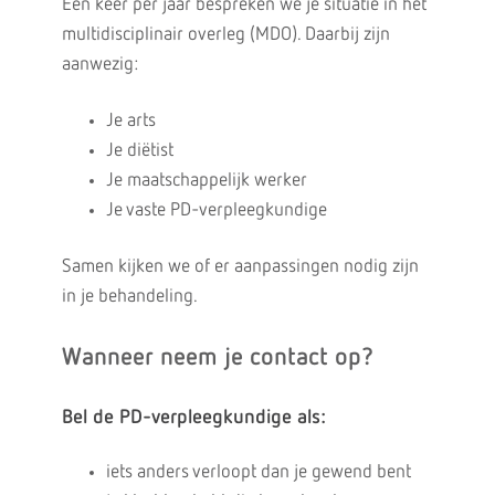
Eén keer per jaar bespreken we je situatie in het
multidisciplinair overleg (MDO). Daarbij zijn
aanwezig:
Je arts
Je diëtist
Je maatschappelijk werker
Je vaste PD-verpleegkundige
Samen kijken we of er aanpassingen nodig zijn
in je behandeling.
Wanneer neem je contact op?
Bel de PD-verpleegkundige als:
iets anders verloopt dan je gewend bent