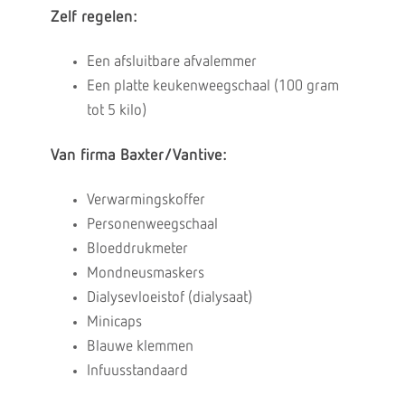
Zelf regelen:
Een afsluitbare afvalemmer
Een platte keukenweegschaal (100 gram
tot 5 kilo)
Van firma Baxter/Vantive:
Verwarmingskoffer
Personenweegschaal
Bloeddrukmeter
Mondneusmaskers
Dialysevloeistof (dialysaat)
Minicaps
Blauwe klemmen
Infuusstandaard