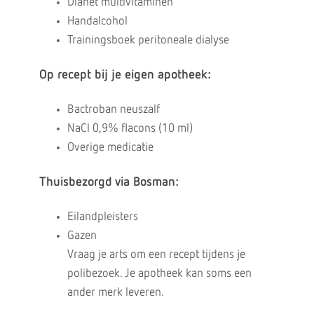
Dianet multivitaminen
Handalcohol
Trainingsboek peritoneale dialyse
Op recept bij je eigen apotheek:
Bactroban neuszalf
NaCl 0,9% flacons (10 ml)
Overige medicatie
Thuisbezorgd via Bosman:
Eilandpleisters
Gazen
Vraag je arts om een recept tijdens je
polibezoek. Je apotheek kan soms een
ander merk leveren.