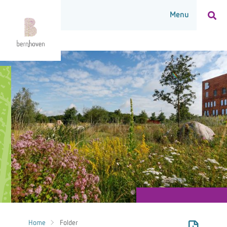
Home
Folder