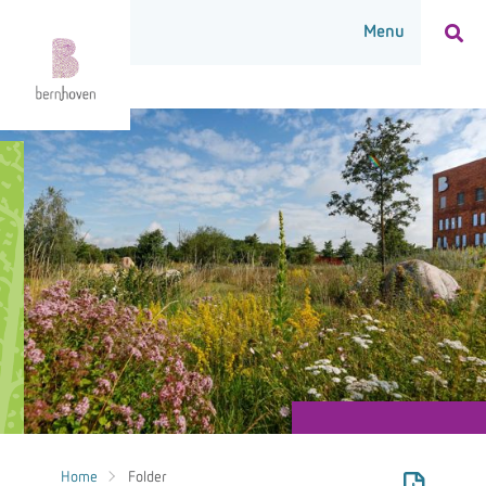
Home
Folder