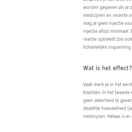
worden gegeven als je zi
medicijnen en recente o
mag je geen injectie voo
injectie altijd minimaal
reactie optreedt (zie oo
lichamelijke inspanning 
Wat is het effect?
Vaak merk je in het eer
klachten. In het tweede 
geen zekerheid te geven 
dezelfde hoeveelheid (a
medicijnen. Helaas is e