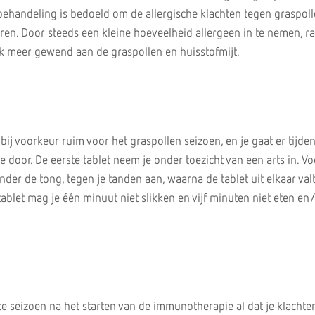
 behandeling is bedoeld om de allergische klachten tegen graspol
ren. Door steeds een kleine hoeveelheid allergeen in te nemen, ra
 meer gewend aan de graspollen en huisstofmijt.
bij voorkeur ruim voor het graspollen seizoen, en je gaat er tijde
e door. De eerste tablet neem je onder toezicht van een arts in. Vo
nder de tong, tegen je tanden aan, waarna de tablet uit elkaar valt
ablet mag je één minuut niet slikken en vijf minuten niet eten en
ste seizoen na het starten van de immunotherapie al dat je klacht