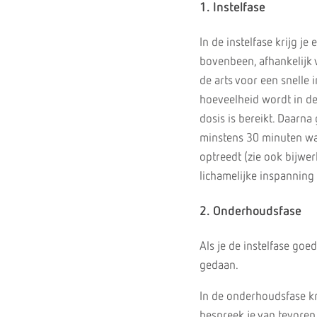
1. Instelfase
In de instelfase krijg j
bovenbeen, afhankelijk 
de arts voor een snelle
hoeveelheid wordt in d
dosis is bereikt. Daarna
minstens 30 minuten wach
optreedt (zie ook bijwer
lichamelijke inspanning
2. Onderhoudsfase
Als je de instelfase goe
gedaan.
In de onderhoudsfase kri
bespreek je van tevoren 