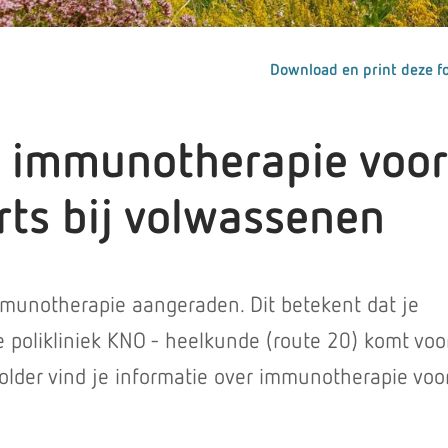
Download en print deze fo
e: immunotherapie voor
rts bij volwassenen
immunotherapie aangeraden. Dit betekent dat je
e polikliniek KNO - heelkunde (route 20) komt voo
 folder vind je informatie over immunotherapie voo