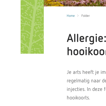
Home
Folder
Allergi
hooikoo
Je arts heeft je 
regelmatig naar d
injecties. In deze
hooikoorts.