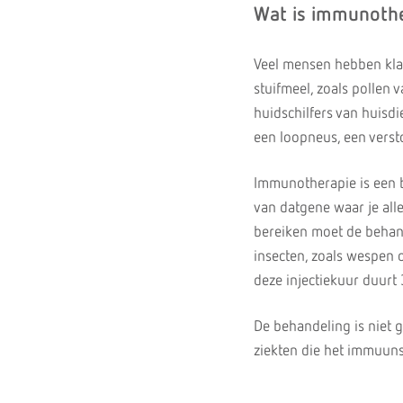
Wat is immunoth
Veel mensen hebben klac
stuifmeel, zoals pollen 
huidschilfers van huisdi
een loopneus, een verst
Immunotherapie is een be
van datgene waar je alle
bereiken moet de behande
insecten, zoals wespen 
deze injectiekuur duurt 3
De behandeling is niet g
ziekten die het immuuns