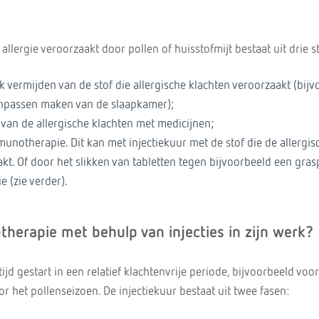
llergie veroorzaakt door pollen of huisstofmijt bestaat uit drie 
k vermijden van de stof die allergische klachten veroorzaakt (bij
assen maken van de slaapkamer);
van de allergische klachten met medicijnen;
unotherapie. Dit kan met injectiekuur met de stof die de allergis
kt. Of door het slikken van tabletten tegen bijvoorbeeld een gras
ie (zie verder).
herapie met behulp van injecties in zijn werk?
ijd gestart in een relatief klachtenvrije periode, bijvoorbeeld voor
r het pollenseizoen. De injectiekuur bestaat uit twee fasen: