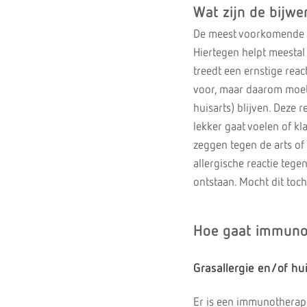
Wat zijn de bijwe
De meest voorkomende bi
Hiertegen helpt meestal 
treedt een ernstige rea
voor, maar daarom moet j
huisarts) blijven. Deze r
lekker gaat voelen of kl
zeggen tegen de arts o
allergische reactie tege
ontstaan. Mocht dit toc
Hoe gaat immunot
Grasallergie en/of hui
Er is een immunotherapi