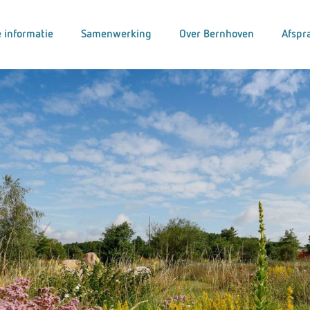
 informatie
Samenwerking
Over Bernhoven
Afspr