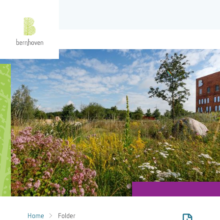
Home
Folder