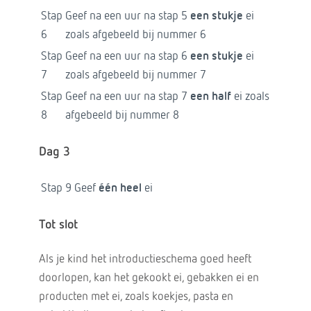
Stap
Geef na een uur na stap 5
een stukje
ei
6
zoals afgebeeld bij nummer 6
Stap
Geef na een uur na stap 6
een stukje
ei
7
zoals afgebeeld bij nummer 7
Stap
Geef na een uur na stap 7
een half
ei zoals
8
afgebeeld bij nummer 8
Dag 3
Stap 9
Geef
één heel
ei
Tot slot
Als je kind het introductieschema goed heeft
doorlopen, kan het gekookt ei, gebakken ei en
producten met ei, zoals koekjes, pasta en