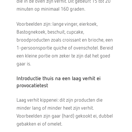
die in de oven zijn verhit. Dit gebeurt 15 tot 20
minuten op minimaal 160 graden.
Voorbeelden zijn: lange vinger, eierkoek,
Bastognekoek, beschuit, cupcake,
broodproducten zoals croissant en brioche, een
1-persoonsportie quiche of ovenschotel. Bereid
een kleine portie om zeker te zijn dat het goed
gaar is.
Introductie thuis na een laag verhit ei
provocatietest
Laag verhit kippenei: dit zijn producten die
minder lang of minder heet zijn verhit.
Voorbeelden zijn gaar (hard) gekookt ei, dubbel
gebakken ei of omelet.