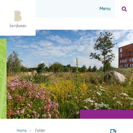
Home
Folder