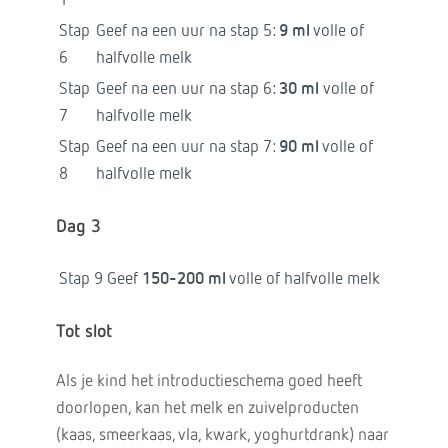
1
Stap
Geef na een uur na stap 5:
9 ml
volle of
6
halfvolle melk
Stap
Geef na een uur na stap 6:
30 ml
volle of
7
halfvolle melk
Stap
Geef na een uur na stap 7:
90 ml
volle of
8
halfvolle melk
Dag 3
Stap 9
Geef
150-200 ml
volle of halfvolle melk
Tot slot
Als je kind het introductieschema goed heeft
doorlopen, kan het melk en zuivelproducten
(kaas, smeerkaas, vla, kwark, yoghurtdrank) naar