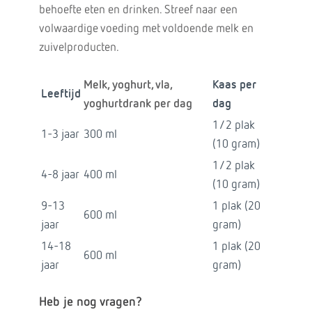
behoefte eten en drinken. Streef naar een
volwaardige voeding met voldoende melk en
zuivelproducten.
Melk, yoghurt, vla,
Kaas per
Leeftijd
yoghurtdrank per dag
dag
1/2 plak
1-3 jaar
300 ml
(10 gram)
1/2 plak
4-8 jaar
400 ml
(10 gram)
9-13
1 plak (20
600 ml
jaar
gram)
14-18
1 plak (20
600 ml
jaar
gram)
Heb je nog vragen?