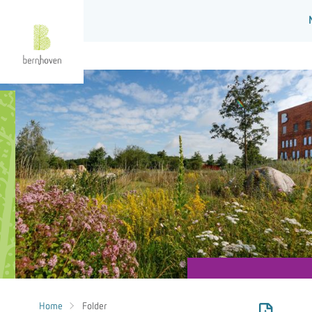
Home
Folder