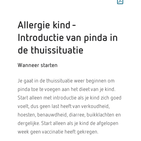
Allergie kind -
Introductie van pinda in
de thuissituatie
Wanneer starten
Je gaat in de thuissituatie weer beginnen om
pinda toe te voegen aan het dieet van je kind.
Start alleen met introductie als je kind zich goed
voelt, dus geen last heeft van verkoudheid,
hoesten, benauwdheid, diarree, buikklachten en
dergelijke. Start alleen als je kind de afgelopen
week geen vaccinatie heeft gekregen.