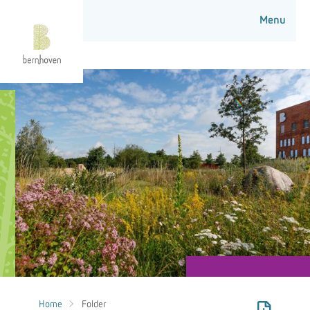
Home
Folder