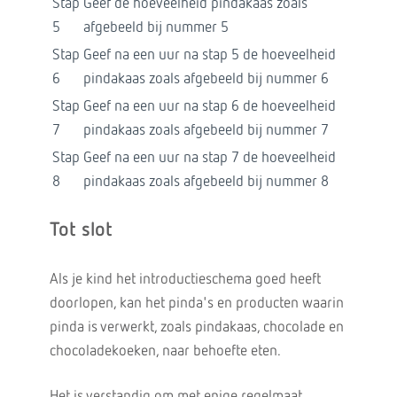
Stap
Geef de hoeveelheid pindakaas zoals
5
afgebeeld bij nummer 5
Stap
Geef na een uur na stap 5 de hoeveelheid
6
pindakaas zoals afgebeeld bij nummer 6
Stap
Geef na een uur na stap 6 de hoeveelheid
7
pindakaas zoals afgebeeld bij nummer 7
Stap
Geef na een uur na stap 7 de hoeveelheid
8
pindakaas zoals afgebeeld bij nummer 8
Tot slot
Als je kind het introductieschema goed heeft
doorlopen, kan het pinda's en producten waarin
pinda is verwerkt, zoals pindakaas, chocolade en
chocoladekoeken, naar behoefte eten.
Het is verstandig om met enige regelmaat