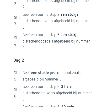
pistachenoot zoals afgebeeld bij nummer
2
2
Geef een uur na stap 2
een stukje
Stap
pistachenoot zoals afgebeeld bij nummer
3
3
Geef een uur na stap 3
een stukje
Stap
pistachenoot zoals afgebeeld bij nummer
4
4
Dag 2
Stap
Geef
een stukje
pistachenoot zoals
5
afgebeeld bij nummer 5
Geef een uur na stap 5:
3 hele
Stap
pistachenoten zoals afgebeeld bij nummer
6
6