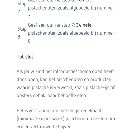
Geef een uur na stap 6:
10 hele
Stap
pistachenoten zoals afgebeeld bij nummer
7
7
Geef een uur na stap 7:
34 hele
Stap
pistachenoten zoals afgebeeld bij nummer
8
8
Tot slot
Als jouw kind het introductieschema goed heeft
doorlopen, kan het pistchenoten en producten
waarin pistache is verwerkt, zoals pistache-ijs of
oosters gebak, naar behoefte eten.
Het is verstandig om met enige regelmaat
(minimaal 2x per week) pistchenoten te eten om
ermee vertrouwd te blijven.