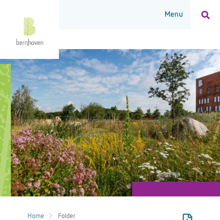
Home
Folder