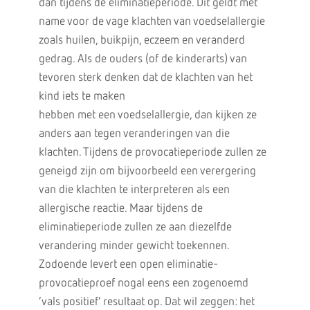
dan tijdens de eliminatieperiode. Dit geldt met
name voor de vage klachten van voedselallergie
zoals huilen, buikpijn, eczeem en veranderd
gedrag. Als de ouders (of de kinderarts) van
tevoren sterk denken dat de klachten van het
kind iets te maken
hebben met een voedselallergie, dan kijken ze
anders aan tegen veranderingen van die
klachten. Tijdens de provocatieperiode zullen ze
geneigd zijn om bijvoorbeeld een verergering
van die klachten te interpreteren als een
allergische reactie. Maar tijdens de
eliminatieperiode zullen ze aan diezelfde
verandering minder gewicht toekennen.
Zodoende levert een open eliminatie-
provocatieproef nogal eens een zogenoemd
‘vals positief’ resultaat op. Dat wil zeggen: het