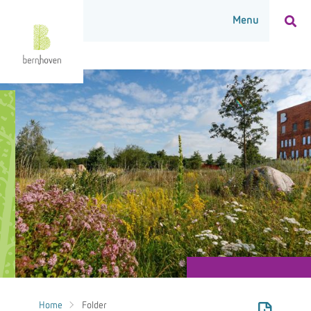
Home
Folder