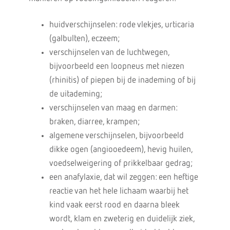
huidverschijnselen: rode vlekjes, urticaria
(galbulten), eczeem;
verschijnselen van de luchtwegen,
bijvoorbeeld een loopneus met niezen
(rhinitis) of piepen bij de inademing of bij
de uitademing;
verschijnselen van maag en darmen:
braken, diarree, krampen;
algemene verschijnselen, bijvoorbeeld
dikke ogen (angiooedeem), hevig huilen,
voedselweigering of prikkelbaar gedrag;
een anafylaxie, dat wil zeggen: een heftige
reactie van het hele lichaam waarbij het
kind vaak eerst rood en daarna bleek
wordt, klam en zweterig en duidelijk ziek,