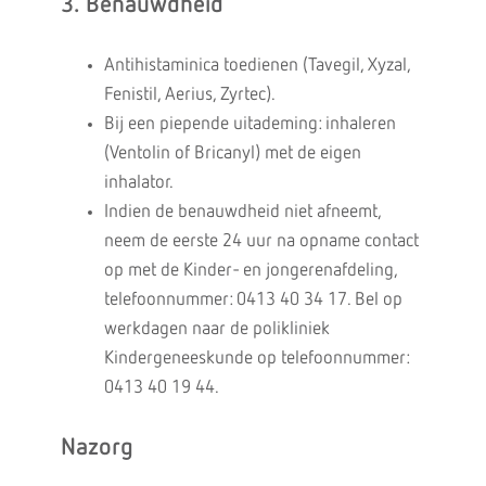
3. Benauwdheid
Antihistaminica toedienen (Tavegil, Xyzal,
Fenistil, Aerius, Zyrtec).
Bij een piepende uitademing: inhaleren
(Ventolin of Bricanyl) met de eigen
inhalator.
Indien de benauwdheid niet afneemt,
neem de eerste 24 uur na opname contact
op met de Kinder- en jongerenafdeling,
telefoonnummer: 0413 40 34 17. Bel op
werkdagen naar de polikliniek
Kindergeneeskunde op telefoonnummer:
0413 40 19 44.
Nazorg