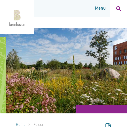
Home
Folder