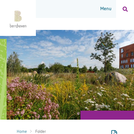
Home
Folder