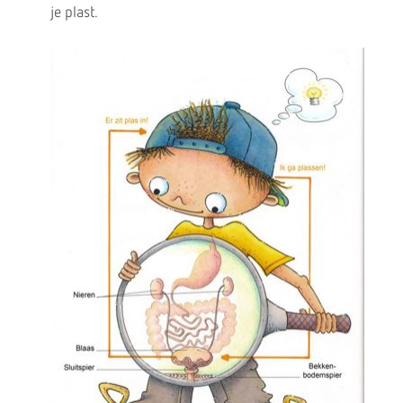
je plast.