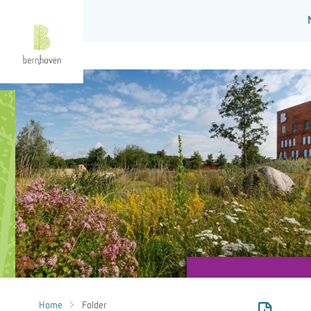
Home
Folder