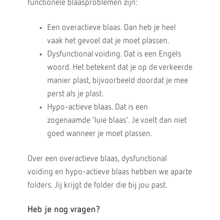
functionele blaasproblemen zijn:
Een overactieve blaas. Dan heb je heel
vaak het gevoel dat je moet plassen.
Dysfunctional voiding. Dat is een Engels
woord. Het betekent dat je op de verkeerde
manier plast, bijvoorbeeld doordat je mee
perst als je plast.
Hypo-actieve blaas. Dat is een
zogenaamde ‘luie blaas’. Je voelt dan niet
goed wanneer je moet plassen.
Over een overactieve blaas, dysfunctional
voiding en hypo-actieve blaas hebben we aparte
folders. Jij krijgt de folder die bij jou past.
Heb je nog vragen?