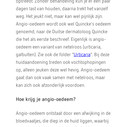
optreedt. Zonder behandeling kun je er een paar
dagen last van houden, daarna trekt het vanzelf
weg. Het jeukt niet, maar kan wel pijnlijk zijn.
Angio-oedeem wordt ook wel Quincke’s oedeem
genoemd, naar de Duitse dermatoloog Quincke
die het als eerste beschreef. Eigenlijk is angio-
oedeem een variant van netelroos (urticaria,
galbulten). Zie ook de folder “
Urticaria
”. Bij deze
huidaandoening treden ook vochtophopingen
op, alleen jeuken deze wel hevig. Angio-oedeem
gaat dan ook vaak samen met netelroos, maar
kan zich ook afzonderlijk voordoen.
Hoe krijg je angio-oedeem?
Angio-oedeem ontstaat door een afwijking in de
bloedvaatjes, die diep in de huid liggen, waarbij