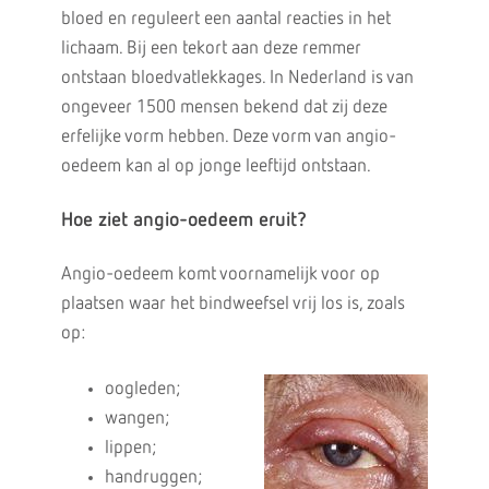
bloed en reguleert een aantal reacties in het
lichaam. Bij een tekort aan deze remmer
ontstaan bloedvatlekkages. In Nederland is van
ongeveer 1500 mensen bekend dat zij deze
erfelijke vorm hebben. Deze vorm van angio-
oedeem kan al op jonge leeftijd ontstaan.
Hoe ziet angio-oedeem eruit?
Angio-oedeem komt voornamelijk voor op
plaatsen waar het bindweefsel vrij los is, zoals
op:
oogleden;
wangen;
lippen;
handruggen;