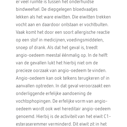
er veel ruimte is tussen het onderhuidse
bindweefsel. De diepgelegen bloedvaatjes
lekken als het ware eiwitten. Die eiwitten trekken
vocht aan en daardoor ontstaan er vochtbulten.
Vaak komt het door een soort allergische reactie
op een stof in medicijnen, voedingsmiddelen,
snoep of drank. Als dat het geval is, treedt
angio-oedeem meestal éénmalig op. In de helft
van de gevallen lukt het hierbij niet om de
precieze oorzaak van angio-oedeem te vinden.
Angio-oedeem kan ook telkens terugkeren of in
aanvallen optreden. In dat geval veroorzaakt een
onderliggende erfelijke aandoening de
vochtophopingen. De erfelijke vorm van angio-
oedeem wordt ook wel hereditair angio-oedeem
genoemd. Hierbij is de activiteit van het eiwit C1-
esteraseremmer verminderd. Dit eiwit zit in het