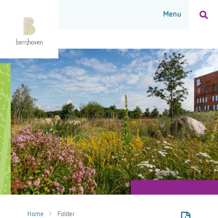
Home
Folder