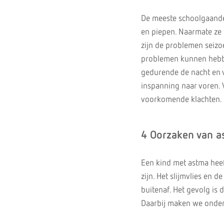
De meeste schoolgaande
en piepen. Naarmate ze 
zijn de problemen seizo
problemen kunnen hebben
gedurende de nacht en v
inspanning naar voren.
voorkomende klachten.
4 Oorzaken van a
Een kind met astma heef
zijn. Het slijmvlies en 
buitenaf. Het gevolg is 
Daarbij maken we onders