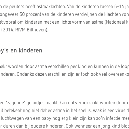
 de peuters heeft astmaklachten. Van de kinderen tussen 6-14 ja
 ongeveer 50 procent van de kinderen verdwijnen de klachten ro
 het vooral om kinderen met een lichte vorm van astma (Nationaal
i 2014. RIVM Bilthoven).
by's en kinderen
aakt worden door astma verschillen per kind en kunnen in de loo
nderen. Ondanks deze verschillen zijn er toch ook veel overeenk
 en 'zagende' geluidjes maakt, kan dat veroorzaakt worden door 
t betekent nog niet dat er astma in het spel is. Vaak is een virus 
luchtwegen van een baby nog erg klein zijn kan zo'n infectie me
r duren dan bij oudere kinderen. Ook wanneer een jong kind blo