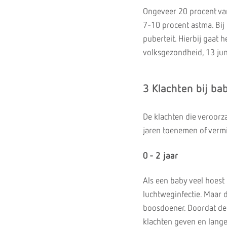
Ongeveer 20 procent van
7-10 procent astma. Bij
puberteit. Hierbij gaat
volksgezondheid, 13 jun
3 Klachten bij ba
De klachten die veroorz
jaren toenemen of vermi
0 - 2 jaar
Als een baby veel hoest
luchtweginfectie. Maar di
boosdoener. Doordat de 
klachten geven en lange