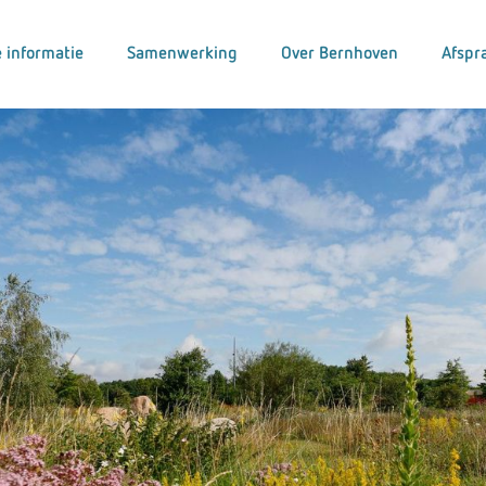
 informatie
Samenwerking
Over Bernhoven
Afspr