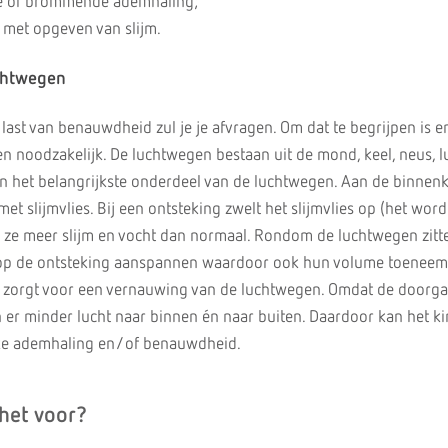
e of brommende ademhaling;
 met opgeven van slijm.
chtwegen
last van benauwdheid zul je je afvragen. Om dat te begrijpen is e
n noodzakelijk. De luchtwegen bestaan uit de mond, keel, neus, l
jn het belangrijkste onderdeel van de luchtwegen. Aan de binnenk
t slijmvlies. Bij een ontsteking zwelt het slijmvlies op (het word
 ze meer slijm en vocht dan normaal. Rondom de luchtwegen zitt
ie op de ontsteking aanspannen waardoor ook hun volume toeneem
n zorgt voor een vernauwing van de luchtwegen. Omdat de doorg
 er minder lucht naar binnen én naar buiten. Daardoor kan het ki
ke ademhaling en/of benauwdheid.
het voor?