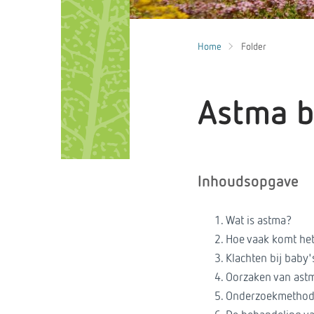
Home
Folder
Astma b
Inhoudsopgave
Wat is astma?
Hoe vaak komt het
Klachten bij baby'
Oorzaken van ast
Onderzoekmethod