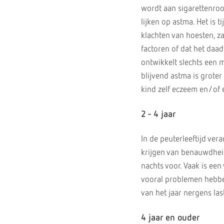
wordt aan sigarettenrook
lijken op astma. Het is t
klachten van hoesten, 
factoren of dat het daad
ontwikkelt slechts een m
blijvend astma is groter
kind zelf eczeem en/of e
2 - 4 jaar
In de peuterleeftijd ver
krijgen van benauwdhei
nachts voor. Vaak is een
vooral problemen hebben
van het jaar nergens la
4 jaar en ouder