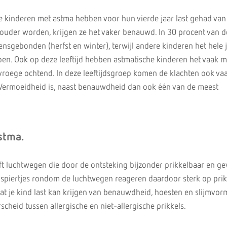
 kinderen met astma hebben voor hun vierde jaar last gehad van
ouder worden, krijgen ze het vaker benauwd. In 30 procent van d
ensgebonden (herfst en winter), terwijl andere kinderen het hele 
. Ook op deze leeftijd hebben astmatische kinderen het vaak mo
roege ochtend. In deze leeftijdsgroep komen de klachten ook vaa
 Vermoeidheid is, naast benauwdheid dan ook één van de meest
stma.
t luchtwegen die door de ontsteking bijzonder prikkelbaar en ge
de spiertjes rondom de luchtwegen reageren daardoor sterk op prik
dat je kind last kan krijgen van benauwdheid, hoesten en slijmvor
cheid tussen allergische en niet-allergische prikkels.