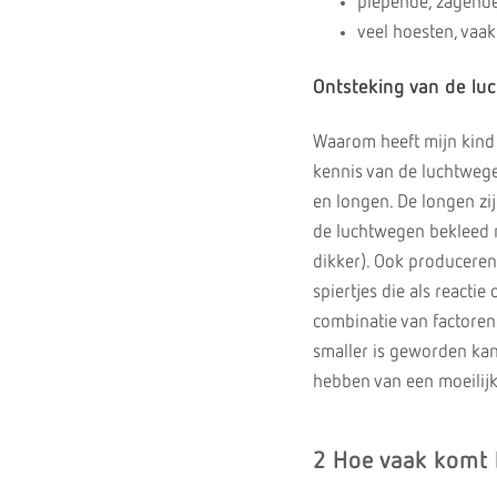
piepende, zagend
veel hoesten, vaak
Ontsteking van de lu
Waarom heeft mijn kind 
kennis van de luchtwege
en longen. De longen zi
de luchtwegen bekleed me
dikker). Ook produceren
spiertjes die als react
combinatie van factore
smaller is geworden kan
hebben van een moeilij
2 Hoe vaak komt 