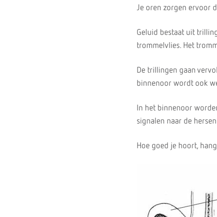
Je oren zorgen ervoor d
Geluid bestaat uit trill
trommelvlies. Het tromme
De trillingen gaan verv
binnenoor wordt ook we
In het binnenoor worde
signalen naar de hersen
Hoe goed je hoort, han