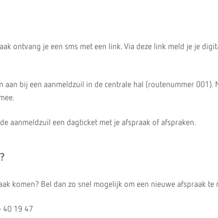
aak ontvang je een sms met een link. Via deze link meld je je digit
dan aan bij een aanmeldzuil in de centrale hal (routenummer 001)
 mee.
de aanmeldzuil een dagticket met je afspraak of afspraken.
d?
praak komen? Bel dan zo snel mogelijk om een nieuwe afspraak te
- 40 19 47