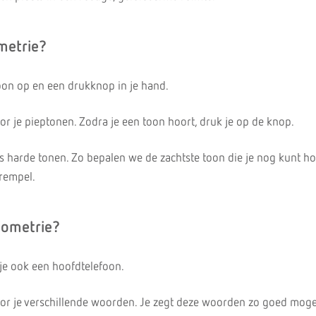
metrie?
foon op en een drukknop in je hand.
or je pieptonen. Zodra je een toon hoort, druk je op de knop.
s harde tonen. Zo bepalen we de zachtste toon die je nog kunt ho
rempel.
iometrie?
 je ook een hoofdtelefoon.
or je verschillende woorden. Je zegt deze woorden zo goed mogel