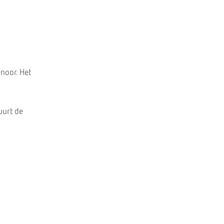
noor. Het
uurt de