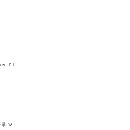
ren. Dit
ijk na.