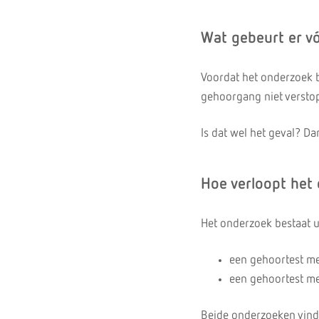
Wat gebeurt er v
Voordat het onderzoek be
gehoorgang niet verstop
Is dat wel het geval? Da
Hoe verloopt het
Het onderzoek bestaat u
een gehoortest me
een gehoortest m
Beide onderzoeken vinde