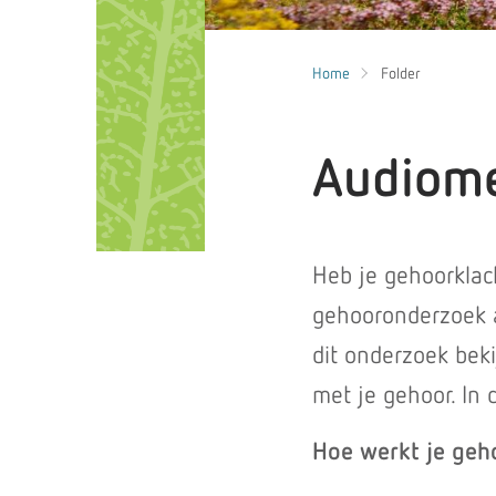
Home
Folder
Audiome
Heb je gehoorklac
gehooronderzoek a
dit onderzoek bek
met je gehoor. In 
Hoe werkt je geh