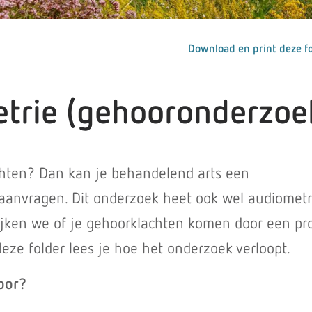
Download en print deze fo
trie (gehooronderzoe
hten? Dan kan je behandelend arts een
anvragen. Dit onderzoek heet ook wel audiometr
ijken we of je gehoorklachten komen door een p
deze folder lees je hoe het onderzoek verloopt.
oor?