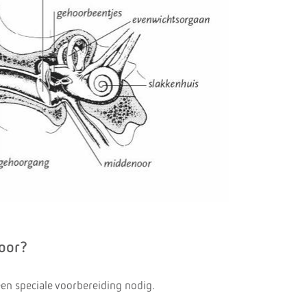
voor?
een speciale voorbereiding nodig.