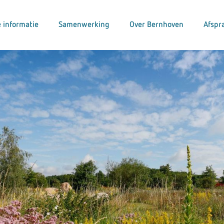
 informatie
Samenwerking
Over Bernhoven
Afspr