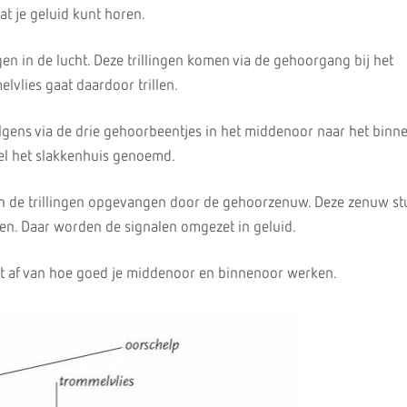
at je geluid kunt horen.
ingen in de lucht. Deze trillingen komen via de gehoorgang bij het
lvlies gaat daardoor trillen.
olgens via de drie gehoorbeentjes in het middenoor naar het binne
l het slakkenhuis genoemd.
n de trillingen opgevangen door de gehoorzenuw. Deze zenuw st
en. Daar worden de signalen omgezet in geluid.
gt af van hoe goed je middenoor en binnenoor werken.