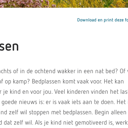
Download en print deze fo
sen
achts of in de ochtend wakker in een nat bed? Of w
 of op kamp? Bedplassen komt vaak voor. Het kan
r je kind en voor jou. Veel kinderen vinden het las
goede nieuws is: er is vaak iets aan te doen. Het 
kind zelf wil stoppen met bedplassen. Begin alleen
 dat zelf wil. Als je kind niet gemotiveerd is, werk