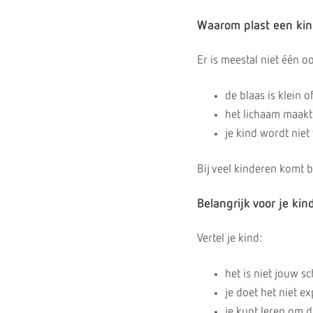
Waarom plast een kin
Er is meestal niet één 
de blaas is klein of
het lichaam maakt 
je kind wordt niet
Bij veel kinderen komt b
Belangrijk voor je kin
Vertel je kind:
het is niet jouw s
je doet het niet e
je kunt leren om 