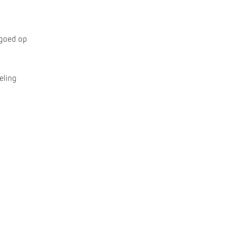
 goed op
eling