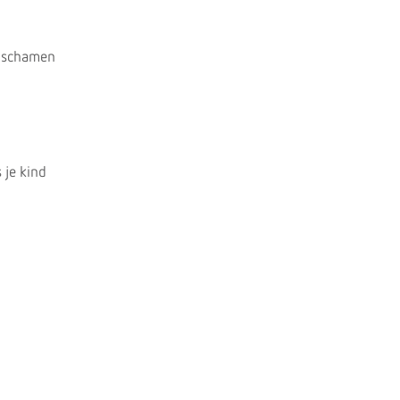
n schamen
 je kind