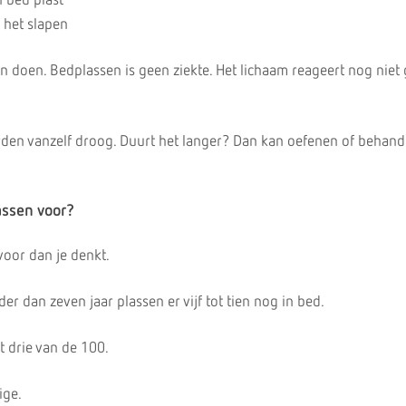
n bed plast
s het slapen
an doen. Bedplassen is geen ziekte. Het lichaam reageert nog niet
den vanzelf droog. Duurt het langer? Dan kan oefenen of behand
ssen voor?
oor dan je denkt.
r dan zeven jaar plassen er vijf tot tien nog in bed.
ot drie van de 100.
ige.