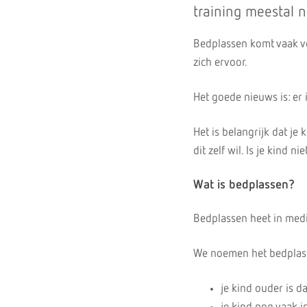
training meestal n
Bedplassen komt vaak vo
zich ervoor.
Het goede nieuws is: er 
Het is belangrijk dat je
dit zelf wil. Is je kind
Wat is bedplassen?
Bedplassen heet in medi
We noemen het bedplass
je kind ouder is d