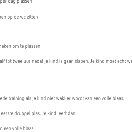
r per dag plassen
nen op de wc zitten
maken om te plassen.
half tot twee uur nadat je kind is gaan slapen. Je kind moet echt w
de training als je kind niet wakker wordt van een volle blaas.
 eerste druppel plas. Je kind leert dan:
 een volle blaas