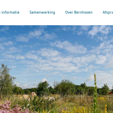
 informatie
Samenwerking
Over Bernhoven
Afspr