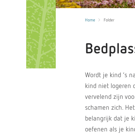
Home
Folder
Bedplas
Wordt je kind ’s n
kind niet logeren
vervelend zijn voo
schamen zich. Het 
belangrijk dat je 
oefenen als je kind