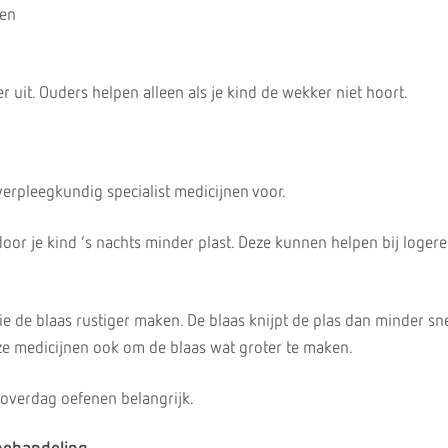
sen
er uit. Ouders helpen alleen als je kind de wekker niet hoort.
 verpleegkundig specialist medicijnen voor.
oor je kind ’s nachts minder plast. Deze kunnen helpen bij logere
ie de blaas rustiger maken. De blaas knijpt de plas dan minder sn
e medicijnen ook om de blaas wat groter te maken.
t overdag oefenen belangrijk.