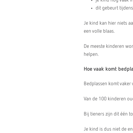
je kind nog vaak i
dit gebeurt tijden
Je kind kan hier niets a
een volle blaas.
De meeste kinderen wor
helpen.
Hoe vaak komt bedpla
Bedplassen komt vaker v
Van de 100 kinderen oude
Bij tieners zijn dit één t
Je kind is dus niet de en