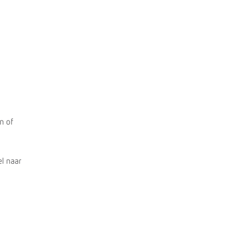
n of
el naar