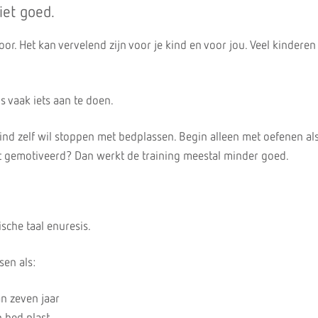
iet goed.
or. Het kan vervelend zijn voor je kind en voor jou. Veel kindere
is vaak iets aan te doen.
 kind zelf wil stoppen met bedplassen. Begin alleen met oefenen als
 niet gemotiveerd? Dan werkt de training meestal minder goed.
sche taal enuresis.
en als:
an zeven jaar