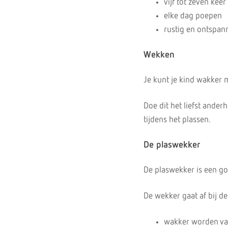
vijf tot zeven kee
elke dag poepen
rustig en ontspan
Wekken
Je kunt je kind wakker 
Doe dit het liefst ander
tijdens het plassen.
De plaswekker
De plaswekker is een goe
De wekker gaat af bij de
wakker worden van