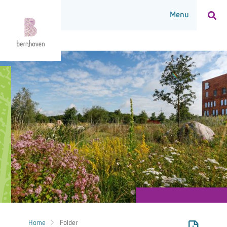
Home
Folder