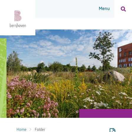
Home
Folder