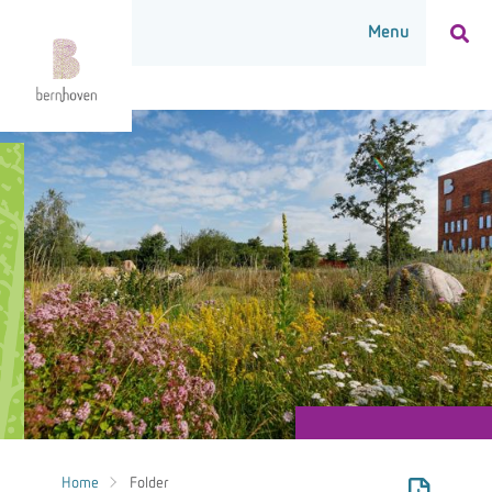
Home
Folder