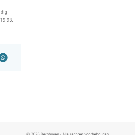
ndig
 19 93.
© 2026 Bernhoven - Alle rechten voorbehouden