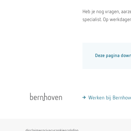
Heb je nog vragen, aarz
specialist. Op werkdage
Deze pagina dow
Werken bij Bernhov
disclaimer
privacy
cookies
colofon