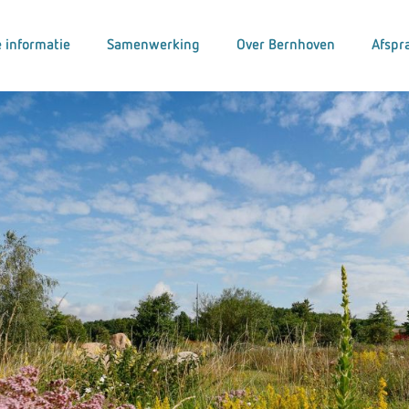
 informatie
Samenwerking
Over Bernhoven
Afspr