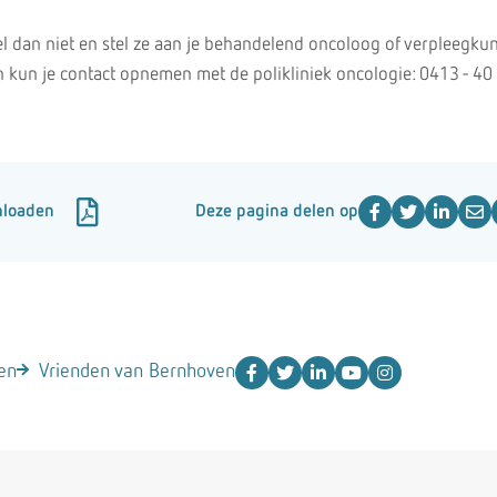
el dan niet en stel ze aan je behandelend oncoloog of verpleegku
n kun je contact opnemen met de polikliniek oncologie: 0413 - 40
nloaden
Deze pagina delen op
en
Vrienden van Bernhoven