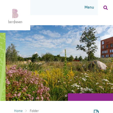
Home
Folder