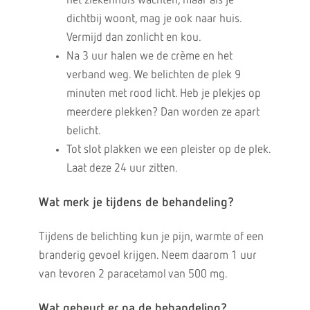
het ziekenhuis wachten, maar als je
dichtbij woont, mag je ook naar huis.
Vermijd dan zonlicht en kou.
Na 3 uur halen we de crème en het
verband weg. We belichten de plek 9
minuten met rood licht. Heb je plekjes op
meerdere plekken? Dan worden ze apart
belicht.
Tot slot plakken we een pleister op de plek.
Laat deze 24 uur zitten.
Wat merk je tijdens de behandeling?
Tijdens de belichting kun je pijn, warmte of een
branderig gevoel krijgen. Neem daarom 1 uur
van tevoren 2 paracetamol van 500 mg.
Wat gebeurt er na de behandeling?