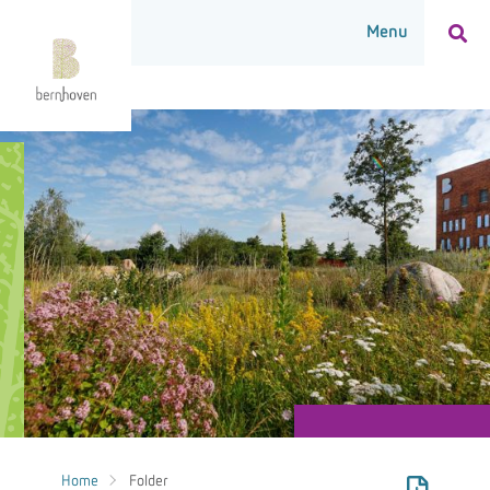
Home
Folder