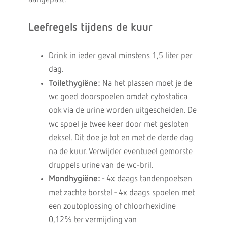
Leefregels tijdens de kuur
Drink in ieder geval minstens 1,5 liter per
dag.
Toilethygiëne:
Na het plassen moet je de
wc goed doorspoelen omdat cytostatica
ook via de urine worden uitgescheiden. De
wc spoel je twee keer door met gesloten
deksel. Dit doe je tot en met de derde dag
na de kuur. Verwijder eventueel gemorste
druppels urine van de wc-bril.
Mondhygiëne:
- 4x daags tandenpoetsen
met zachte borstel - 4x daags spoelen met
een zoutoplossing of chloorhexidine
0,12% ter vermijding van