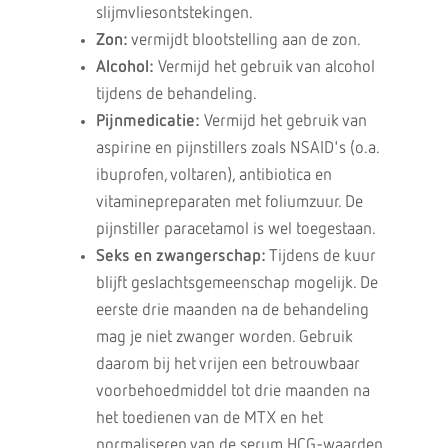
slijmvliesontstekingen.
Zon:
vermijdt blootstelling aan de zon.
Alcohol:
Vermijd het gebruik van alcohol
tijdens de behandeling.
Pijnmedicatie:
Vermijd het gebruik van
aspirine en pijnstillers zoals NSAID's (o.a.
ibuprofen, voltaren), antibiotica en
vitaminepreparaten met foliumzuur. De
pijnstiller paracetamol is wel toegestaan.
Seks en zwangerschap:
Tijdens de kuur
blijft geslachtsgemeenschap mogelijk. De
eerste drie maanden na de behandeling
mag je niet zwanger worden. Gebruik
daarom bij het vrijen een betrouwbaar
voorbehoedmiddel tot drie maanden na
het toedienen van de MTX en het
normaliseren van de serum HCG-waarden.