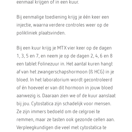
eenmaal krijgen of in een kuur.
Bij eenmalige toediening krijg je één keer een
injectie, waarna verdere controles weer op de
polikliniek plaatsvinden.
Bij een kuur krijg je MTX vier keer op de dagen
1, 3, 5 en 7, en neem je op de dagen 2, 4, 6 en 8
een tablet Folinezuur in. Het aantal kuren hangt
af van het zwangerschapshormoon (ß HCG) in je
bloed. In het laboratorium wordt gecontroleerd
of én hoeveel er van dit hormoon in jouw bloed
aanwezig is. Daaraan zien we of de kuur aanslaat
bij jou. Cytostatica zijn schadelijk voor mensen.
Ze zijn immers bedoeld om de celgroei te
remmen, maar ze tasten ook gezonde cellen aan.
Verpleegkundigen die veel met cytostatica te