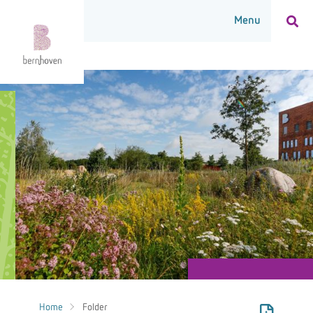
Home
Folder