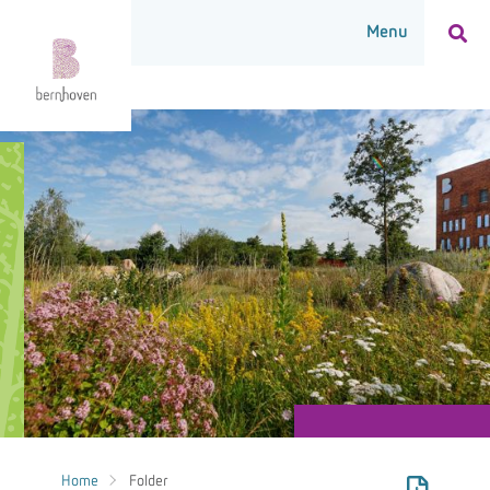
Home
Folder