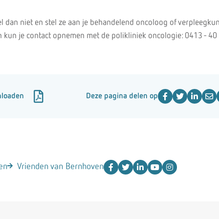
el dan niet en stel ze aan je behandelend oncoloog of verpleegku
n kun je contact opnemen met de polikliniek oncologie: 0413 - 40
nloaden
Deze pagina delen op
en
Vrienden van Bernhoven