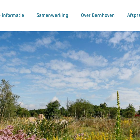
 informatie
Samenwerking
Over Bernhoven
Afspr