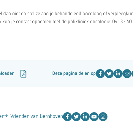
el dan niet en stel ze aan je behandelend oncoloog of verpleegku
n kun je contact opnemen met de polikliniek oncologie: 0413 - 40
nloaden
Deze pagina delen op
en
Vrienden van Bernhoven