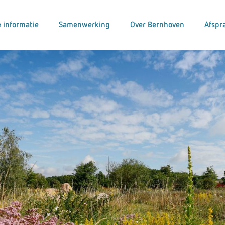
 informatie
Samenwerking
Over Bernhoven
Afspr