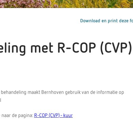
Download en print deze fo
ling met R-COP (CVP)
 behandeling maakt Bernhoven gebruik van de informatie op
l
 naar de pagina:
R-COP (CVP) - kuur