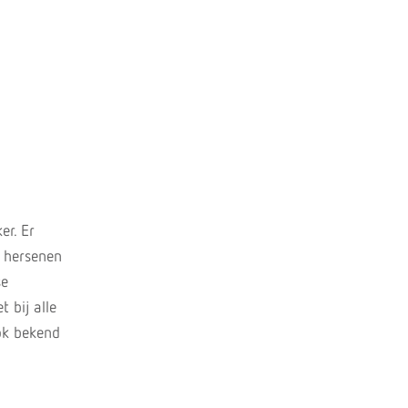
er. Er
 hersenen
se
 bij alle
ook bekend