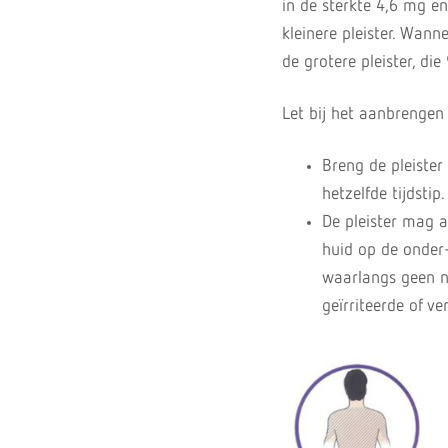
in de sterkte 4,6 mg en
kleinere pleister. Wan
de grotere pleister, di
Let bij het aanbrengen 
Breng de pleister
hetzelfde tijdstip.
De pleister mag a
huid op de onder-
waarlangs geen na
geïrriteerde of v