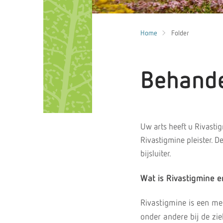
Home
Folder
Behande
Uw arts heeft u Rivasti
Rivastigmine pleister. D
bijsluiter.
Wat is Rivastigmine 
Rivastigmine is een me
onder andere bij de zi