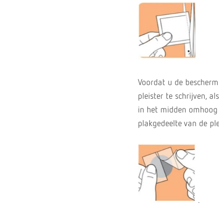
Voordat u de beschermf
pleister te schrijven, 
in het midden omhoog k
plakgedeelte van de ple
.