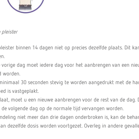
 pleister
leister binnen 14 dagen niet op precies dezelfde plaats. Dit ka
en.
de vorige dag moet iedere dag voor het aanbrengen van een ni
rd worden.
t minimaal 30 seconden stevig te worden aangedrukt met de h
ed is vastgeplakt.
oslaat, moet u een nieuwe aanbrengen voor de rest van de dag.
n de volgende dag op de normale tijd vervangen worden.
deling niet meer dan drie dagen onderbroken is, kan de beha
van dezelfde dosis worden voortgezet. Overleg in andere gevalle