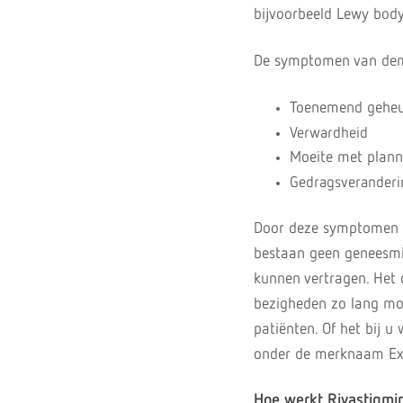
bijvoorbeeld Lewy bod
De symptomen van deme
Toenemend geheu
Verwardheid
Moeite met plann
Gedragsverander
Door deze symptomen wo
bestaan geen geneesmi
kunnen vertragen. Het 
bezigheden zo lang moge
patiënten. Of het bij u
onder de merknaam Ex
Hoe werkt Rivastigmi