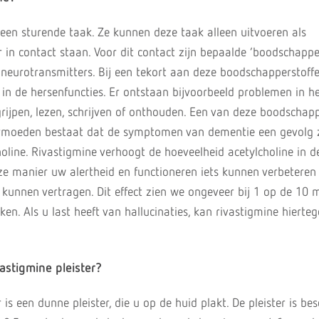
en sturende taak. Ze kunnen deze taak alleen uitvoeren als
 in contact staan. Voor dit contact zijn bepaalde ‘boodschappe
eurotransmitters. Bij een tekort aan deze boodschapperstoff
in de hersenfuncties. Er ontstaan bijvoorbeeld problemen in he
rijpen, lezen, schrijven of onthouden. Een van deze boodschap
vermoeden bestaat dat de symptomen van dementie een gevolg z
oline. Rivastigmine verhoogt de hoeveelheid acetylcholine in d
e manier uw alertheid en functioneren iets kunnen verbeteren
kunnen vertragen. Dit effect zien we ongeveer bij 1 op de 10
en. Als u last heeft van hallucinaties, kan rivastigmine hierte
astigmine pleister?
 is een dunne pleister, die u op de huid plakt. De pleister is be