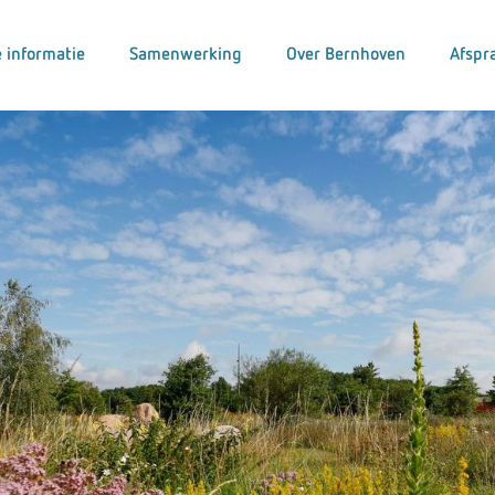
 informatie
Samenwerking
Over Bernhoven
Afspr