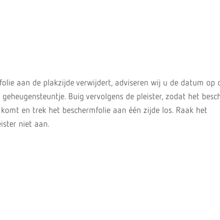
olie aan de plakzijde verwijdert, adviseren wij u de datum op 
als geheugensteuntje. Buig vervolgens de pleister, zodat het besc
omt en trek het beschermfolie aan één zijde los. Raak het
ister niet aan.