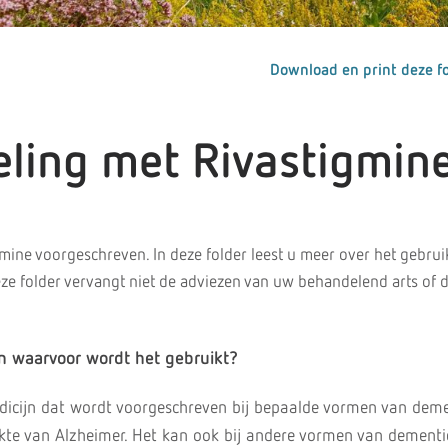
Download en print deze fo
ling met Rivastigmin
gmine voorgeschreven. In deze folder leest u meer over het gebrui
eze folder vervangt niet de adviezen van uw behandelend arts of d
en waarvoor wordt het gebruikt?
dicijn dat wordt voorgeschreven bij bepaalde vormen van deme
ekte van Alzheimer. Het kan ook bij andere vormen van dementi