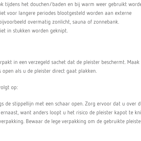
ook tijdens het douchen/baden en bij warm weer gebruikt word
iet voor langere periodes blootgesteld worden aan externe
ijvoorbeeld overmatig zonlicht, sauna of zonnebank.
iet in stukken worden geknipt.
verpakt in een verzegeld sachet dat de pleister beschermt. Maak
open als u de pleister direct gaat plakken.
volgt op:
gs de stippellijn met een schaar open. Zorg ervoor dat u over d
t ernaast, want anders loopt u het risico de pleister kapot te kn
 verpakking. Bewaar de lege verpakking om de gebruikte pleiste