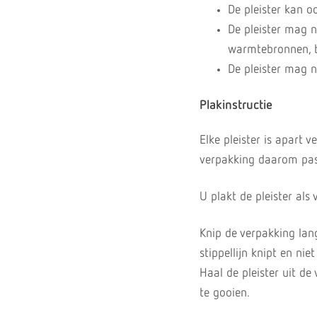
De pleister kan 
De pleister mag n
warmtebronnen, b
De pleister mag n
Plakinstructie
Elke pleister is apart 
verpakking daarom pas 
U plakt de pleister als 
Knip de verpakking lan
stippellijn knipt en nie
Haal de pleister uit de
te gooien.