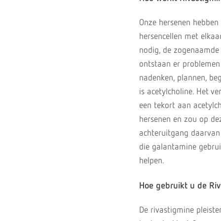
Onze hersenen hebben e
hersencellen met elkaar
nodig, de zogenaamde n
ontstaan er problemen 
nadenken, plannen, beg
is acetylcholine. Het 
een tekort aan acetylch
hersenen en zou op dez
achteruitgang daarvan 
die galantamine gebruik
helpen.
Hoe gebruikt u de Riv
De rivastigmine pleister