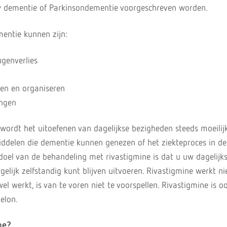
y dementie of Parkinsondementie voorgeschreven worden.
ntie kunnen zijn:
genverlies
en en organiseren
ingen
rdt het uitoefenen van dagelijkse bezigheden steeds moeilijk
ddelen die dementie kunnen genezen of het ziekteproces in de
doel van de behandeling met rivastigmine is dat u uw dagelijk
lijk zelfstandig kunt blijven uitvoeren. Rivastigmine werkt niet
 wel werkt, is van te voren niet te voorspellen. Rivastigmine is 
elon.
ne?