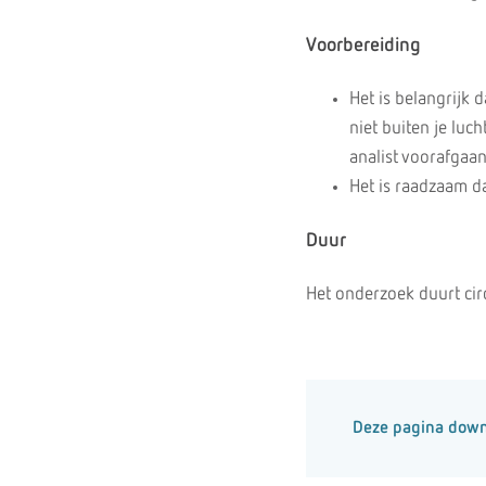
Voorbereiding
Het is belangrijk 
niet buiten je lu
analist voorafgaa
Het is raadzaam da
Duur
Het onderzoek duurt cir
Deze pagina dow