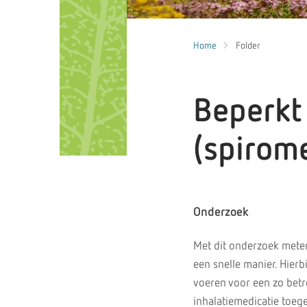
Home
Folder
Beperkt
(spirome
Onderzoek
Met dit onderzoek meten
een snelle manier. Hier
voeren voor een zo bet
inhalatiemedicatie toeg