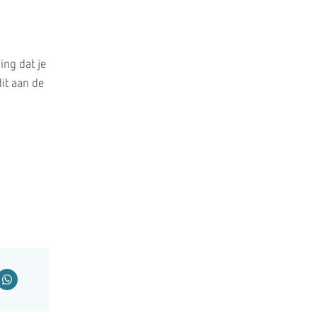
ing dat je
it aan de