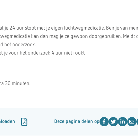
dat je 24 uur stopt met je eigen luchtwegmedicatie. Ben je van men
chtwegmedicatie kan dan mag je ze gewoon doorgebruiken. Meldt d
nd het onderzoek.
t je voor het onderzoek 4 uur niet rookt
ca 30 minuten.
nloaden
Deze pagina delen op