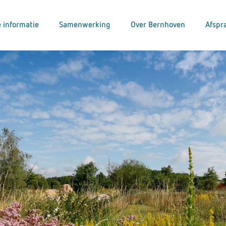
 informatie
Samenwerking
Over Bernhoven
Afspr