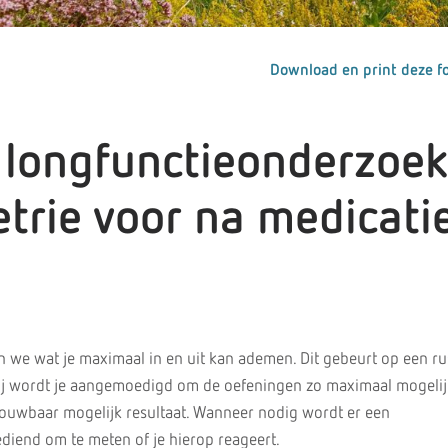
Download en print deze fo
 longfunctieonderzoek
trie voor na medicati
 we wat je maximaal in en uit kan ademen. Dit gebeurt op een ru
bij wordt je aangemoedigd om de oefeningen zo maximaal mogelijk
rouwbaar mogelijk resultaat. Wanneer nodig wordt er een
ediend om te meten of je hierop reageert.