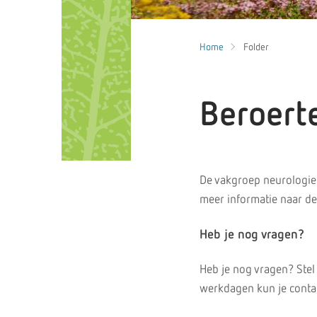
Home
Folder
Beroert
De vakgroep neurologie 
meer informatie naar d
Heb je nog vragen?
Heb je nog vragen? Stel
werkdagen kun je contac