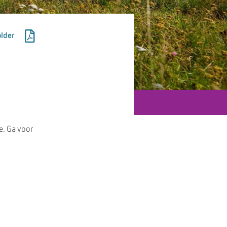
lder
e. Ga voor