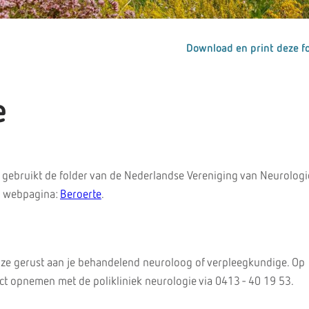
Download en print deze fo
e
gebruikt de folder van de Nederlandse Vereniging van Neurologi
e webpagina:
Beroerte
.
 ze gerust aan je behandelend neuroloog of verpleegkundige. Op
t opnemen met de polikliniek neurologie via 0413 - 40 19 53.