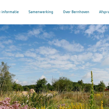
 informatie
Samenwerking
Over Bernhoven
Afspr