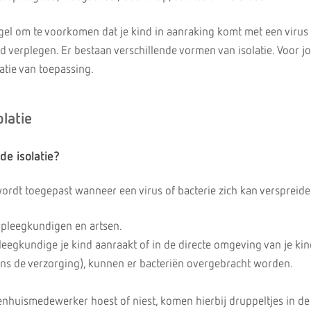
gel om te voorkomen dat je kind in aanraking komt met een virus 
erd verplegen. Er bestaan verschillende vormen van isolatie. Voor 
atie van toepassing.
latie
e isolatie?
ordt toegepast wanneer een virus of bacterie zich kan verspreide
pleegkundigen en artsen.
eegkundige je kind aanraakt of in de directe omgeving van je ki
dens de verzorging), kunnen er bacteriën overgebracht worden.
nhuismedewerker hoest of niest, komen hierbij druppeltjes in de 