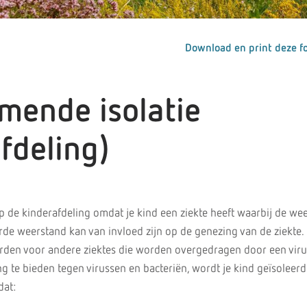
Download en print deze fo
mende isolatie
fdeling)
 de kinderafdeling omdat je kind een ziekte heeft waarbij de we
de weerstand kan van invloed zijn op de genezing van de ziekte.
rden voor andere ziektes die worden overgedragen door een viru
g te bieden tegen virussen en bacteriën, wordt je kind geïsoleerd
dat: