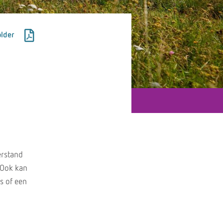
lder
erstand
 Ook kan
s of een