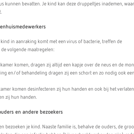
irus kunnen bevatten. Je kind kan deze druppeltjes inademen, waa
.
ekenhuismedewerkers
ind in aanraking komt met een virus of bacterie, treffen de
 de volgende maatregelen:
 kamer komen, dragen zij altijd een kapje over de neus en de mon
ging en/of behandeling dragen zij een schort en zo nodig ook ee
kamer komen desinfecteren zij hun handen en ook bij het verlaten
en zij hun handen.
ouders en andere bezoekers
en bezoeken je kind. Naaste familie is, behalve de ouders, de gro