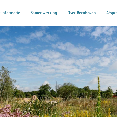
 informatie
Samenwerking
Over Bernhoven
Afspr