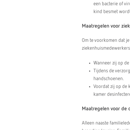
een bacterie of v
kind besmet wordt
Maatregelen voor zi
Om te voorkomen dat je k
ziekenhuismedewerkers
Wanneer zij op de
Tijdens de verzor
handschoenen.
Voordat zij op de 
kamer desinfecter
Maatregelen voor de 
Alleen naaste familieled