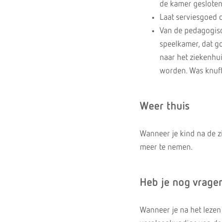
de kamer gesloten
Laat serviesgoed 
Van de pedagogisc
speelkamer, dat go
naar het ziekenhu
worden. Was knuff
Weer thuis
Wanneer je kind na de z
meer te nemen.
Heb je nog vrage
Wanneer je na het lezen