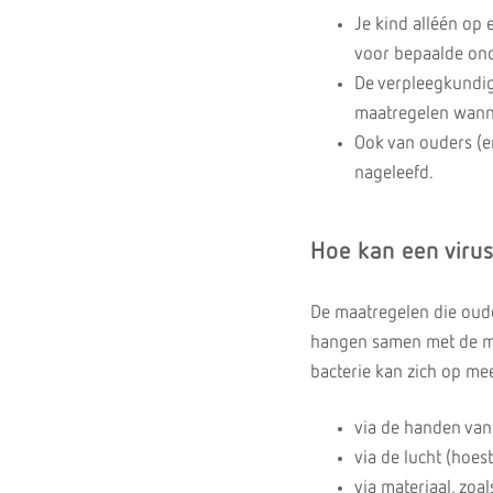
Je kind alléén op 
voor bepaalde ond
De verpleegkundige
maatregelen wanne
Ook van ouders (e
nageleefd.
Hoe kan een virus
De maatregelen die oude
hangen samen met de man
bacterie kan zich op me
via de handen van 
via de lucht (hoes
via materiaal, zoa