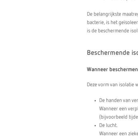
De belangrijkste maatre
bacterie, is het geïsole
is de beschermende isol
Beschermende iso
Wanneer beschermend
Deze vorm van isolatie w
De handen van ver
Wanneer een verpl
(bijvoorbeeld tij
De lucht.
Wanneer een zieke