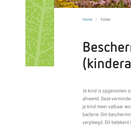
Home
Folder
Bescher
(kindera
Je kind is opgenomen op
afneemt. Deze verminder
je kind meer vatbaar wo
bacterie. Om beschermin
verpleegd. Dit betekent 