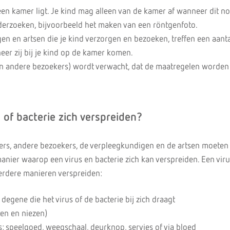
een kamer ligt. Je kind mag alleen van de kamer af wanneer dit no
erzoeken, bijvoorbeeld het maken van een röntgenfoto.
n en artsen die je kind verzorgen en bezoeken, treffen een aanta
er zij bij je kind op de kamer komen.
n andere bezoekers) wordt verwacht, dat de maatregelen worden
 of bacterie zich verspreiden?
rs, andere bezoekers, de verpleegkundigen en de artsen moeten 
ier waarop een virus en bacterie zich kan verspreiden. Een vir
erdere manieren verspreiden:
degene die het virus of de bacterie bij zich draagt
ten en niezen)
ls: speelgoed, weegschaal, deurknop, servies of via bloed