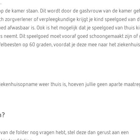
.
op de kamer staan. Dit wordt door de gastvrouw van de kamer ge
h zorgverlener of verpleegkundige krijgt je kind speelgoed van d
ed afwasbaar is. Ook is het mogelijk dat je speelgoed van thuis 
is neemt. Dit speelgoed moet vooraf goed schoongemaakt zijn of 
elbeesten op 60 graden, voordat je deze mee naar het ziekenhui
iekenhuisopname weer thuis is, hoeven jullie geen aparte maatre
n?
 van de folder nog vragen hebt, stel deze dan gerust aan een