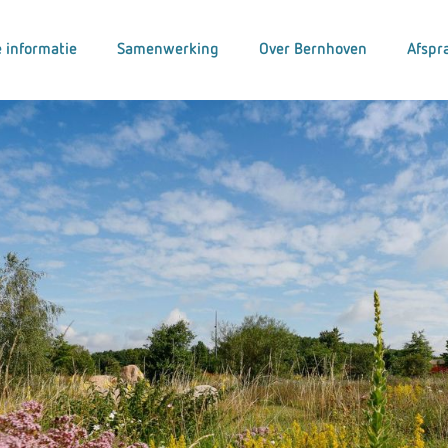
 informatie
Samenwerking
Over Bernhoven
Afspr