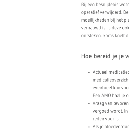
Bij een besnijdenis wor
operatief verwijderd. D
moeilijkheden bij het p
vernauwd is, is deze oo
ontsteken. Soms knelt d
Hoe bereid je je 
Actueel medicatie
medicatieoverzicht
eventueel kan voo
Een AMO haal je o
Vraag van tevoren 
vergoed wordt. In
reden voor is.
Als je bloedverdun