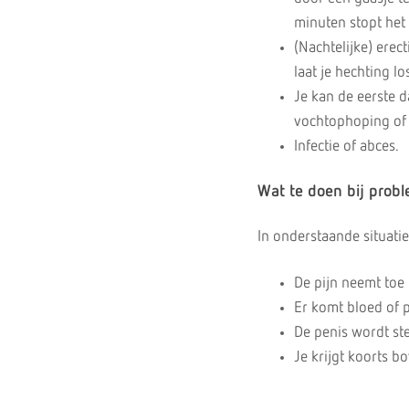
minuten stopt het
(Nachtelijke) erec
laat je hechting lo
Je kan de eerste 
vochtophoping of b
Infectie of abces.
Wat te doen bij prob
In onderstaande situatie
De pijn neemt toe b
Er komt bloed of 
De penis wordt st
Je krijgt koorts b