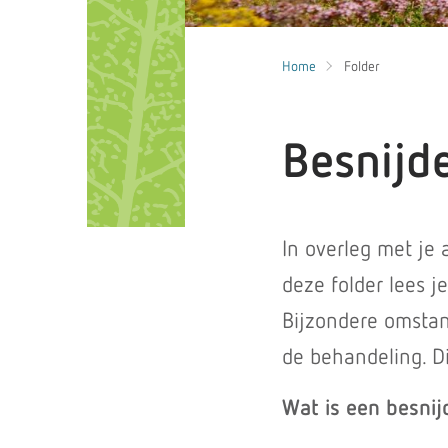
Home
Folder
Besnijd
In overleg met je a
deze folder lees 
Bijzondere omstan
de behandeling. Di
Wat is een besnij