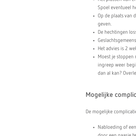
Spoel eventueel h
Op de plaats van 
geven.
De hechtingen los
Geslachtsgemeensc
Het advies is 2 w
Moest je stoppen 
ingreep weer begi
dan al kan? Overle
Mogelijke complic
De mogelijke complicatie
Nabloeding of een
door een gaasje t