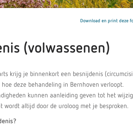
Download en print deze fo
enis (volwassenen)
rts krijg je binnenkort een besnijdenis (circumcisi
je hoe deze behandeling in Bernhoven verloopt.
digheden kunnen aanleiding geven tot het wijzi
t wordt altijd door de uroloog met je besproken.
denis?