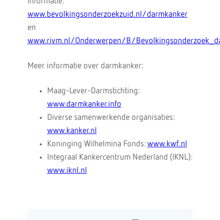
informatie:
www.bevolkingsonderzoekzuid.nl/darmkanker
en
www.rivm.nl/Onderwerpen/B/Bevolkingsonderzoek_d
Meer informatie over darmkanker:
Maag-Lever-Darmstichting:
www.darmkanker.info
Diverse samenwerkende organisaties:
www.kanker.nl
Koninging Wilhelmina Fonds:
www.kwf.nl
Integraal Kankercentrum Nederland (IKNL):
www.iknl.nl