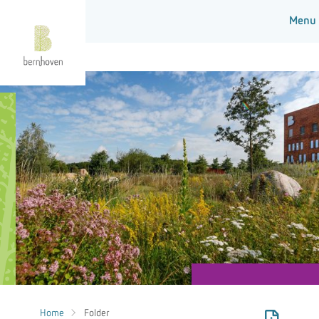
Home
Folder